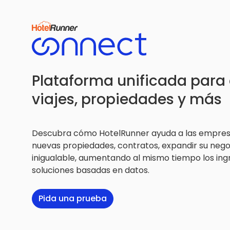
Plataforma unificada para
viajes, propiedades y más
Descubra cómo HotelRunner ayuda a las empresas
nuevas propiedades, contratos, expandir su negoc
inigualable, aumentando al mismo tiempo los ing
soluciones basadas en datos.
Pida una prueba