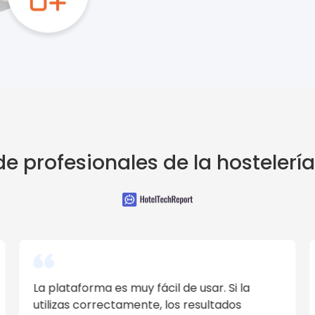
de profesionales de la hostelerí
Fácil de usar, eficiente y útil. Me permitió
aumentar el control sobre mis reservas de