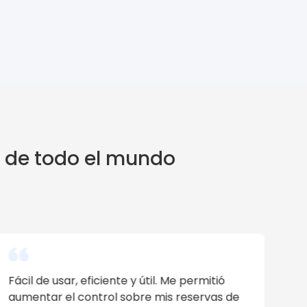
a de todo el mundo
Su servicio de atención al cliente es
excelente. Puedes gestionar todos los