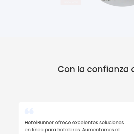
Con la confianza 
s
La plataforma es muy fácil de usar. Si la
utilizas correctamente, los resultados