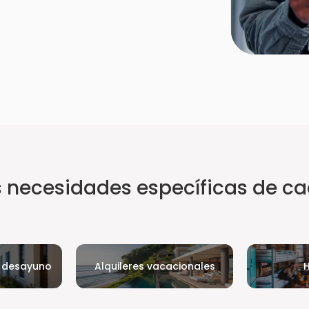
as necesidades específicas de c
n desayuno
Alquileres vacacionales
H