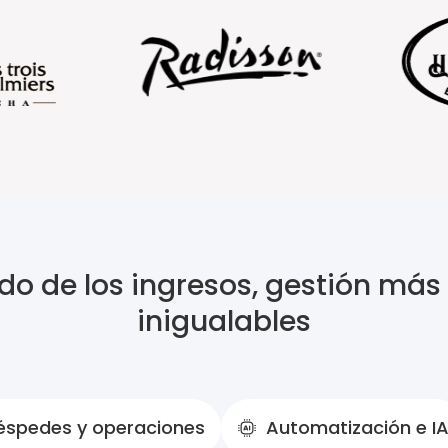
o de los ingresos, gestión más i
inigualables
éspedes y operaciones
Automatización e I