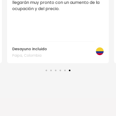
hotel y simplificar su gestión. Lo recomiendo.
Boutique
Fez, Marruecos