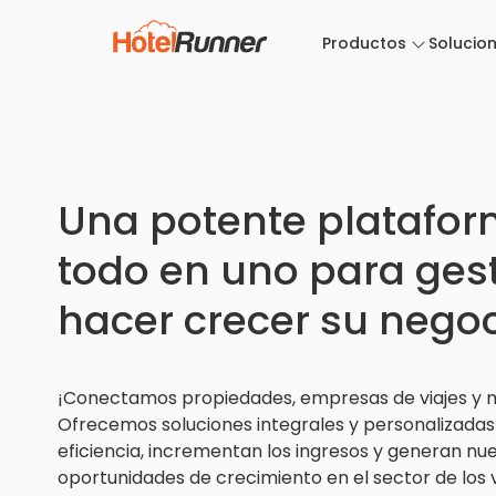
Productos
Solucio
Una potente platafo
todo en uno para gest
hacer crecer su nego
¡Conectamos propiedades, empresas de viajes y
Ofrecemos soluciones integrales y personalizadas
eficiencia, incrementan los ingresos y generan nu
oportunidades de crecimiento en el sector de los vi