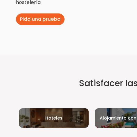
hostelería.
Pida una prueba
Satisfacer l
Hoteles
Alojamiento co