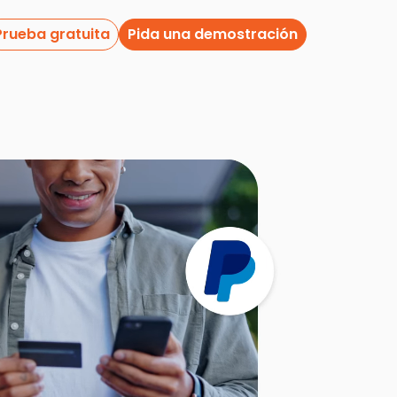
Prueba gratuita
Pida una demostración