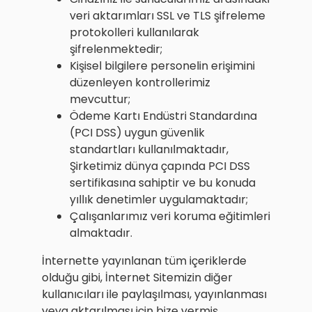
veri aktarımları SSL ve TLS şifreleme
protokolleri kullanılarak
şifrelenmektedir;
Kişisel bilgilere personelin erişimini
düzenleyen kontrollerimiz
mevcuttur;
Ödeme Kartı Endüstri Standardına
(PCI DSS) uygun güvenlik
standartları kullanılmaktadır,
Şirketimiz dünya çapında PCI DSS
sertifikasına sahiptir ve bu konuda
yıllık denetimler uygulamaktadır;
Çalışanlarımız veri koruma eğitimleri
almaktadır.
İnternette yayınlanan tüm içeriklerde
olduğu gibi, İnternet Sitemizin diğer
kullanıcıları ile paylaşılması, yayınlanması
veya aktarılması için bize vermiş