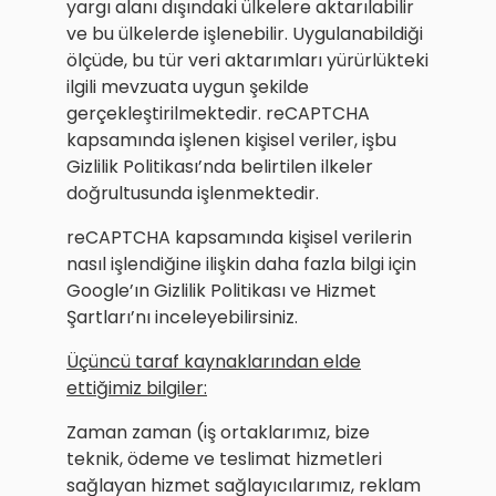
yargı alanı dışındaki ülkelere aktarılabilir
ve bu ülkelerde işlenebilir. Uygulanabildiği
ölçüde, bu tür veri aktarımları yürürlükteki
ilgili mevzuata uygun şekilde
gerçekleştirilmektedir. reCAPTCHA
kapsamında işlenen kişisel veriler, işbu
Gizlilik Politikası’nda belirtilen ilkeler
doğrultusunda işlenmektedir.
reCAPTCHA kapsamında kişisel verilerin
nasıl işlendiğine ilişkin daha fazla bilgi için
Google’ın Gizlilik Politikası ve Hizmet
Şartları’nı inceleyebilirsiniz.
Üçüncü taraf kaynaklarından elde
ettiğimiz bilgiler:
Zaman zaman (iş ortaklarımız, bize
teknik, ödeme ve teslimat hizmetleri
sağlayan hizmet sağlayıcılarımız, reklam