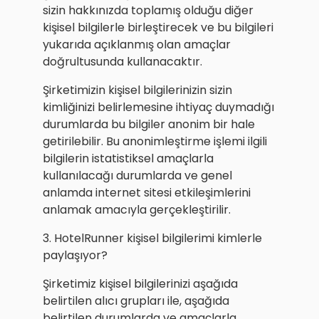
sizin hakkınızda toplamış olduğu diğer
kişisel bilgilerle birleştirecek ve bu bilgileri
yukarıda açıklanmış olan amaçlar
doğrultusunda kullanacaktır.
Şirketimizin kişisel bilgilerinizin sizin
kimliğinizi belirlemesine ihtiyaç duymadığı
durumlarda bu bilgiler anonim bir hale
getirilebilir. Bu anonimleştirme işlemi ilgili
bilgilerin istatistiksel amaçlarla
kullanılacağı durumlarda ve genel
anlamda internet sitesi etkileşimlerini
anlamak amacıyla gerçekleştirilir.
3. HotelRunner kişisel bilgilerimi kimlerle
paylaşıyor?
Şirketimiz kişisel bilgilerinizi aşağıda
belirtilen alıcı grupları ile, aşağıda
belirtilen durumlarda ve amaçlarla