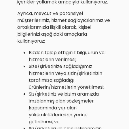
içerikler yollamak amacıyla kullanıyoruz.
Ayrıca, mevcut ve potansiyel
müşterilerimiz, hizmet sağlayıcılarımız ve
ortaklarımızla ilişkili olarak, kişisel
bilgilerinizi aşağıdaki amaçlarla
kullanıyoruz:
Bizden talep ettiğiniz bilgi, ürün ve
hizmetlerin verilmesi;
Size/şirketinize sağladığımız
hizmetlerin veya sizin/şirketinizin
tarafımıza sağladığı
ürünlerin/hizmetlerin yönetilmesi;
Siz/şirketiniz ve bizim aramızda
imzalanmış olan sözleşmeler
kapsamında yer alan
yükümlülüklerimizin yerine
getirilmesi; ve
Siz/şirketiniz ile olan ilişkilerimizin