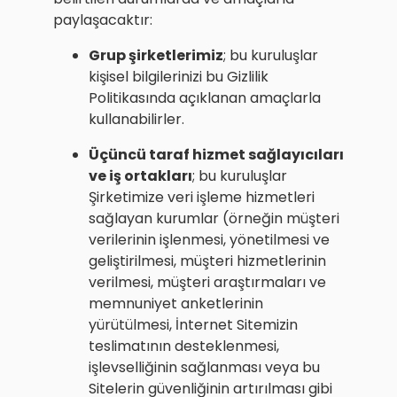
paylaşacaktır:
Grup şirketlerimiz
; bu kuruluşlar
kişisel bilgilerinizi bu Gizlilik
Politikasında açıklanan amaçlarla
kullanabilirler.
Üçüncü taraf hizmet sağlayıcıları
ve iş ortakları
; bu kuruluşlar
Şirketimize veri işleme hizmetleri
sağlayan kurumlar (örneğin müşteri
verilerinin işlenmesi, yönetilmesi ve
geliştirilmesi, müşteri hizmetlerinin
verilmesi, müşteri araştırmaları ve
memnuniyet anketlerinin
yürütülmesi, İnternet Sitemizin
teslimatının desteklenmesi,
işlevselliğinin sağlanması veya bu
Sitelerin güvenliğinin artırılması gibi