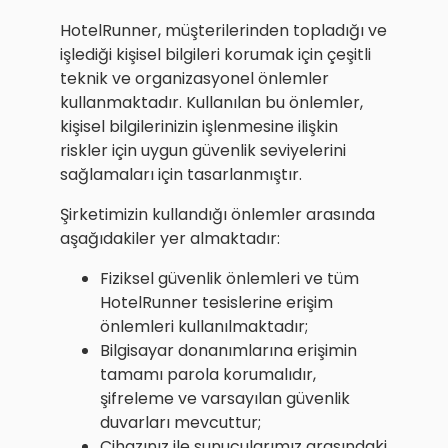
HotelRunner, müşterilerinden topladığı ve
işlediği kişisel bilgileri korumak için çeşitli
teknik ve organizasyonel önlemler
kullanmaktadır. Kullanılan bu önlemler,
kişisel bilgilerinizin işlenmesine ilişkin
riskler için uygun güvenlik seviyelerini
sağlamaları için tasarlanmıştır.
Şirketimizin kullandığı önlemler arasında
aşağıdakiler yer almaktadır:
Fiziksel güvenlik önlemleri ve tüm
HotelRunner tesislerine erişim
önlemleri kullanılmaktadır;
Bilgisayar donanımlarına erişimin
tamamı parola korumalıdır,
şifreleme ve varsayılan güvenlik
duvarları mevcuttur;
Cihazınız ile sunucularımız arasındaki