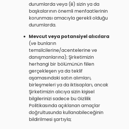
durumlarda veya (iii) sizin ya da
başkalarının önemli menfaatlerinin
korunması amacıyla gerekli olduğu
durumlarda.
Mevcut veya potansiyel alıcılara
(ve bunların
temsilcilerine/acentelerine ve
danışmanlarına); Şirketimizin
herhangi bir bölümünün fiilen
gerçekleşen ya da teklif
aşamasındaki satın alımları,
birleşmeleri ya da iktisapları, ancak
Şirketimizin alıcıya sizin kişisel
bilgilerinizi sadece bu Gizlilik
Politikasında açıklanan amaçlar
doğrultusunda kullanabileceğinin
bildirilmesi şartıyla;