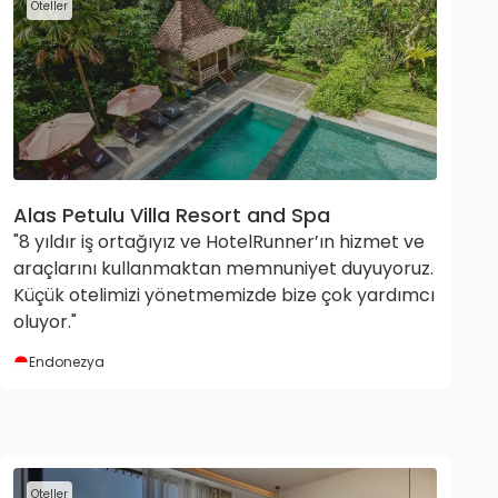
Oteller
Alas Petulu Villa Resort and Spa
"8 yıldır iş ortağıyız ve HotelRunner’ın hizmet ve
araçlarını kullanmaktan memnuniyet duyuyoruz.
Küçük otelimizi yönetmemizde bize çok yardımcı
oluyor."
Endonezya
Oteller