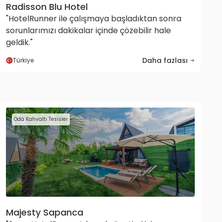
Radisson Blu Hotel
"HotelRunner ile çalışmaya başladıktan sonra
sorunlarımızı dakikalar içinde çözebilir hale
geldik."
Daha fazlası
Türkiye
Oda Kahvaltı Tesisler
Majesty Sapanca