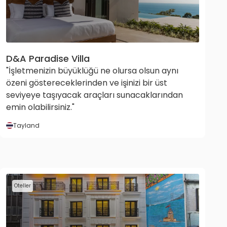
D&A Paradise Villa
"İşletmenizin büyüklüğü ne olursa olsun aynı
özeni göstereceklerinden ve işinizi bir üst
seviyeye taşıyacak araçları sunacaklarından
emin olabilirsiniz."
Tayland
Oteller