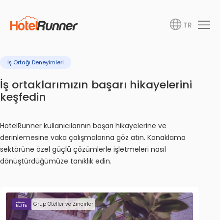
TR
İş Ortağı Deneyimleri
İş ortaklarımızın başarı hikayelerini
keşfedin
HotelRunner kullanıcılarının başarı hikayelerine ve
derinlemesine vaka çalışmalarına göz atın. Konaklama
sektörüne özel güçlü çözümlerle işletmeleri nasıl
dönüştürdüğümüze tanıklık edin.
Grup Oteller ve Zincirler