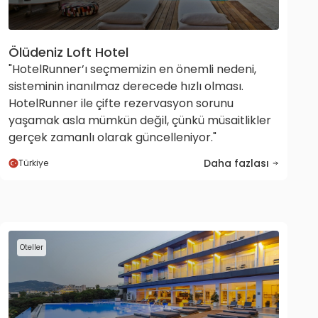
Ölüdeniz Loft Hotel
"HotelRunner’ı seçmemizin en önemli nedeni,
sisteminin inanılmaz derecede hızlı olması.
HotelRunner ile çifte rezervasyon sorunu
yaşamak asla mümkün değil, çünkü müsaitlikler
gerçek zamanlı olarak güncelleniyor."
Daha fazlası
Türkiye
Oteller