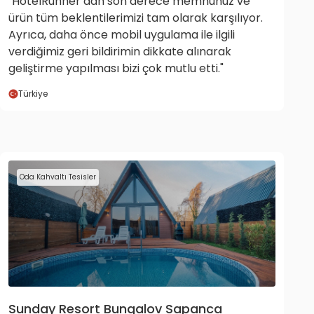
"HotelRunner’dan son derece memnunuz ve
ürün tüm beklentilerimizi tam olarak karşılıyor.
Ayrıca, daha önce mobil uygulama ile ilgili
verdiğimiz geri bildirimin dikkate alınarak
geliştirme yapılması bizi çok mutlu etti."
Türkiye
Oda Kahvaltı Tesisler
Sunday Resort Bungalov Sapanca