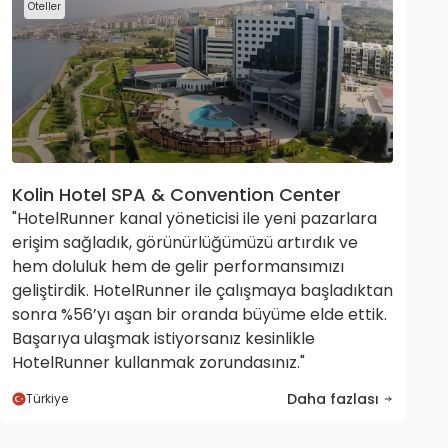
Oteller
Kolin Hotel SPA & Convention Center
"HotelRunner kanal yöneticisi ile yeni pazarlara
erişim sağladık, görünürlüğümüzü artırdık ve
hem doluluk hem de gelir performansımızı
geliştirdik. HotelRunner ile çalışmaya başladıktan
sonra %56’yı aşan bir oranda büyüme elde ettik.
Başarıya ulaşmak istiyorsanız kesinlikle
HotelRunner kullanmak zorundasınız."
Daha fazlası
Türkiye