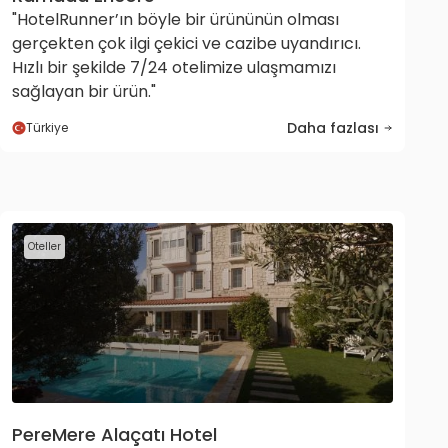
"HotelRunner’ın böyle bir ürününün olması
gerçekten çok ilgi çekici ve cazibe uyandırıcı.
Hızlı bir şekilde 7/24 otelimize ulaşmamızı
sağlayan bir ürün."
Daha fazlası
Türkiye
Oteller
PereMere Alaçatı Hotel