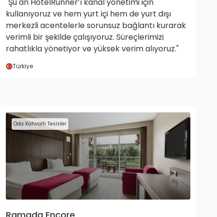
"Şu an HotelRunner’ı kanal yönetimi için
kullanıyoruz ve hem yurt içi hem de yurt dışı
merkezli acentelerle sorunsuz bağlantı kurarak
verimli bir şekilde çalışıyoruz. Süreçlerimizi
rahatlıkla yönetiyor ve yüksek verim alıyoruz."
Türkiye
Oda Kahvaltı Tesisler
Ramada Encore