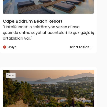
Cape Bodrum Beach Resort
"HotelRunner’ın sektöre yön veren dünya
çapında online seyahat acenteleri ile çok güçlü iş
ortaklıkları var."
Daha fazlası
Türkiye
Oteller