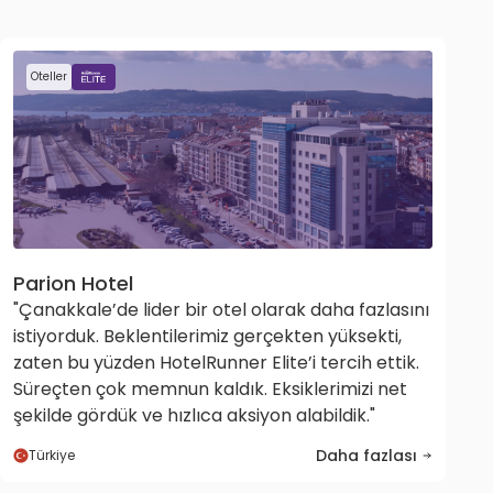
Oteller
Parion Hotel
"Çanakkale’de lider bir otel olarak daha fazlasını
istiyorduk. Beklentilerimiz gerçekten yüksekti,
zaten bu yüzden HotelRunner Elite’i tercih ettik.
Süreçten çok memnun kaldık. Eksiklerimizi net
şekilde gördük ve hızlıca aksiyon alabildik."
Daha fazlası
Türkiye