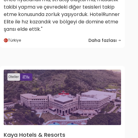
takibi yapma ve çevredeki diğer tesisleri takip
etme konusunda zorluk yaşıyorduk. HotelRunner
Elite ile hız kazandık ve bölgeyi de domine etme
şansı elde ettik."
Daha fazlası
Türkiye
Oteller
Kaya Hotels & Resorts