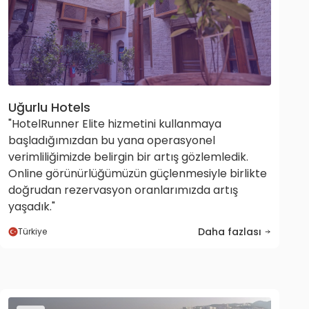
Uğurlu Hotels
"HotelRunner Elite hizmetini kullanmaya
başladığımızdan bu yana operasyonel
verimliliğimizde belirgin bir artış gözlemledik.
Online görünürlüğümüzün güçlenmesiyle birlikte
doğrudan rezervasyon oranlarımızda artış
yaşadık."
Daha fazlası
Türkiye