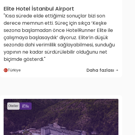
Elite Hotel İstanbul Airport
"Kısa sürede elde ettiğimiz sonuçlar bizi son
derece memnun etti. Süreç için sıkça ‘Keşke
sezona başlamadan önce HotelRunner Elite ile
çalışmaya başlasaydık’ diyoruz. Elite’in düşük
sezonda dahi verimlilik sağlayabilmesi, sunduğu
yapının ne kadar sürdürülebilir olduğunu net
biçimde gösterdi."
Daha fazlası
Türkiye
Oteller