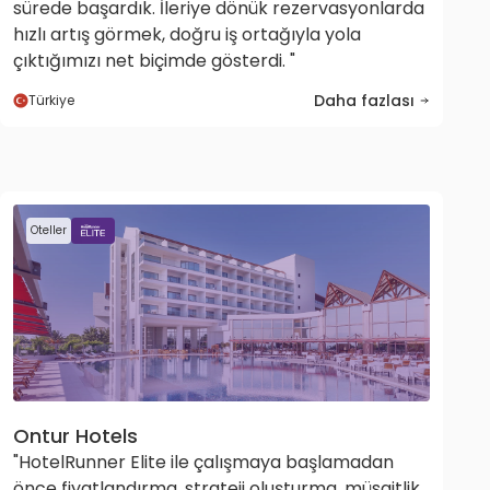
sürede başardık. İleriye dönük rezervasyonlarda
hızlı artış görmek, doğru iş ortağıyla yola
çıktığımızı net biçimde gösterdi. "
Daha fazlası
Türkiye
Oteller
Ontur Hotels
"HotelRunner Elite ile çalışmaya başlamadan
önce fiyatlandırma, strateji oluşturma, müsaitlik