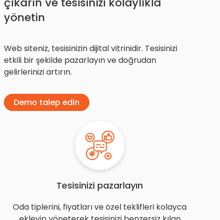
çıkarın ve tesisinizi kolaylıkla
yönetin
Web siteniz, tesisinizin dijital vitrinidir. Tesisinizi
etkili bir şekilde pazarlayın ve doğrudan
gelirlerinizi artırın.
Demo talep edin
Tesisinizi pazarlayın
Oda tiplerini, fiyatları ve özel teklifleri kolayca
ekleyip yöneterek tesisinizi benzersiz kılan