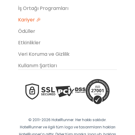
İş Ortağı Programları
Kariyer 🎉
Ödüller
Etkinlikler
Veri Koruma ve Gizlilik
Kullanım Şartları
© 2011-2026 HotelRunner. Her hakkı saklıdır.
HotelRunner ve ilgili tüm logo ve tasarımların hakları
HotelRunner’a aittir. Diğer tüm marka, logo vb. hakları