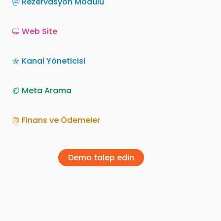
Rezervasyon Modülü
Web Site
Kanal Yöneticisi
Meta Arama
Finans ve Ödemeler
Demo talep edin