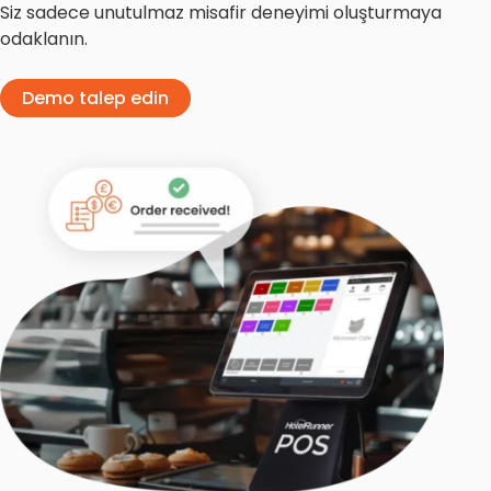
Siz sadece unutulmaz misafir deneyimi oluşturmaya
odaklanın.
Demo talep edin