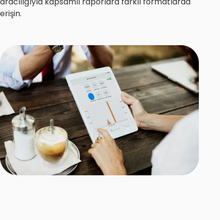
aracılığıyla kapsamlı raporlara farklı formatlarda
erişin.