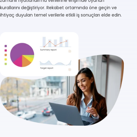
zamanlı fiyatlandırma verilerine erişimde oyunun
kurallarını değiştiriyor. Rekabet ortamında öne geçin ve
ihtiyaç duyulan temel verilerle etkili iş sonuçları elde edin.