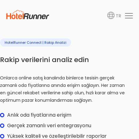
TR
HotelRunner Connect | Rakip Analizi
Rakip verilerini analiz edin
Onlarca online satış kanalında binlerce tesisin gerçek
zamanlı oda fiyatlarına anında erişim sağlayın. Her zaman
en güncel rekabet verilerine sahip olun, hızlı karar alma ve
optimum pazar konumlandırması sağlayın.
Anlık oda fiyatlarına erişim
Gerçek zamanlı veri entegrasyonu
Yüksek kaliteli ve özelleştirilebilir raporlar