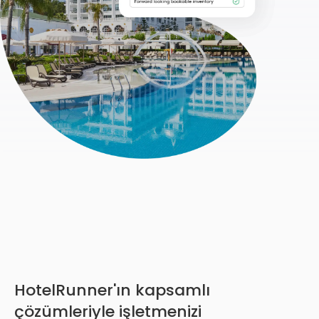
HotelRunner'ın kapsamlı
çözümleriyle işletmenizi