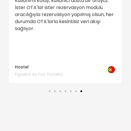
Kullanımı kolay, kullanıcı dostu bir arayüz.
İster OTA'lar ister rezervasyon modülü
aracılığıyla rezervasyon yapılmış olsun, her
durumda OTA'larla kesintisiz veri akışı
sağlıyor.
Hostel
Figueira da Foz, Portekiz