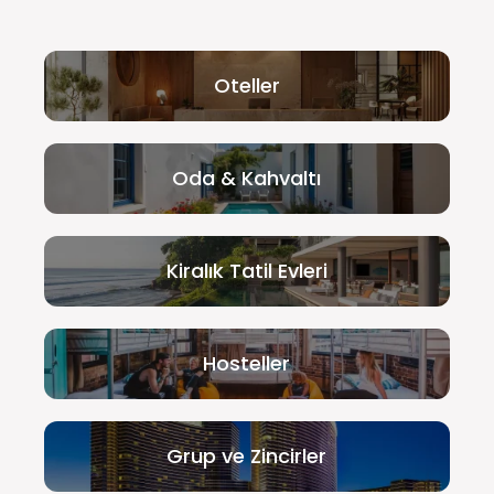
Oteller
Oda & Kahvaltı
Kiralık Tatil Evleri
Hosteller
Grup ve Zincirler