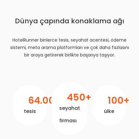
Dünya çapında konaklama ağı
HotelRunner binlerce tesis, seyahat acentesi, ödeme
sistemi, meta arama platformları ve çok daha fazlasını
bir araya getirerek birlikte başarıya taşıyor.
450
+
64
.000+
100
+
seyahat
tesis
ülke
firması