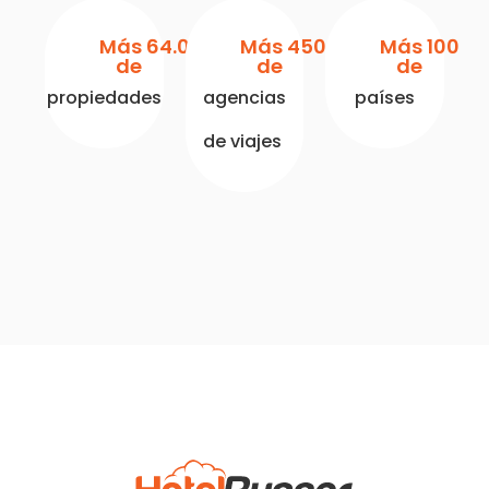
Más 
64
.000
Más 
450
Más 
100
de 
de 
de 
propiedades
agencias
países
de viajes