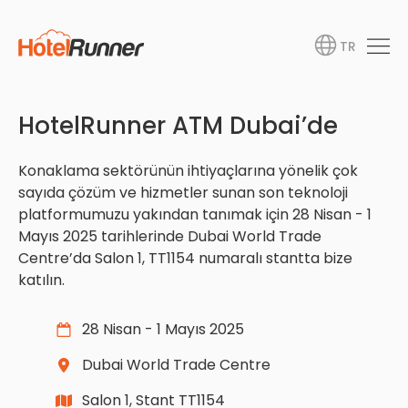
TR
HotelRunner ATM Dubai’de
Konaklama sektörünün ihtiyaçlarına yönelik çok
sayıda çözüm ve hizmetler sunan son teknoloji
platformumuzu yakından tanımak için 28 Nisan - 1
Mayıs 2025 tarihlerinde Dubai World Trade
Centre’da Salon 1, TT1154 numaralı stantta bize
katılın.
28 Nisan - 1 Mayıs 2025
Dubai World Trade Centre
Salon 1, Stant TT1154