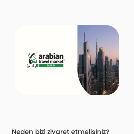
Neden bizi ziyaret etmelisiniz?