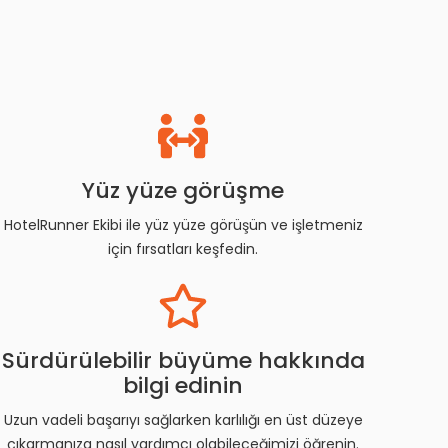
Yüz yüze görüşme
HotelRunner Ekibi ile yüz yüze görüşün ve işletmeniz
için fırsatları keşfedin.
Sürdürülebilir büyüme hakkında
bilgi edinin
Uzun vadeli başarıyı sağlarken karlılığı en üst düzeye
çıkarmanıza nasıl yardımcı olabileceğimizi öğrenin.