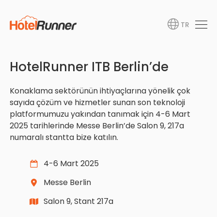
TR
HotelRunner ITB Berlin’de
Konaklama sektörünün ihtiyaçlarına yönelik çok
sayıda çözüm ve hizmetler sunan son teknoloji
platformumuzu yakından tanımak için 4-6 Mart
2025 tarihlerinde Messe Berlin’de Salon 9, 217a
numaralı stantta bize katılın.
4-6 Mart 2025
Messe Berlin
Salon 9, Stant 217a