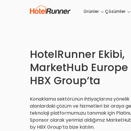
Ürünler
Çözümler
HotelRunner Ekibi,
MarketHub Europe
HBX Group’ta
Konaklama sektörünün ihtiyaçlarına yönelik f
alanlardaki çözüm ve hizmetleri bir araya ge
teknoloji platformumuzu tanımak için Plati
Sponsor olarak yerimizi aldığımız MarketHu
by HBX Group’ta bize katılın.