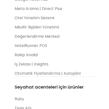
Meta Arama | Direct Plus
Otel Yönetim Sistemi
Misafir İlişkileri Yönetimi
Değerlendirme Merkezi
HotelRunner POS
Rakip Analizi
İş Zekası | Insights
Otomatik Fiyatlandırma | Autopilot
Seyahat acenteleri için ürünler
Ruby
Tesis Ağı