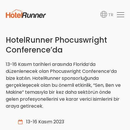
TR
HotelRunner Phocuswright
Conference’da
13-16 Kasım tarihleri arasında Florida’da
düzenlenecek olan Phocuswright Conference’da
bize katılın. HotelRunner sponsorluğunda
gerçekleşecek olan bu önemli etkinlik, “Sen, Ben ve
Makine” temasıyla bir kez daha sektörün önde
gelen profesyonellerini ve karar verici isimlerini bir
araya getirecek.
13-16 Kasım 2023