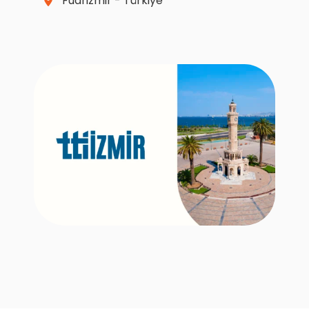
Fuarizmir - Türkiye