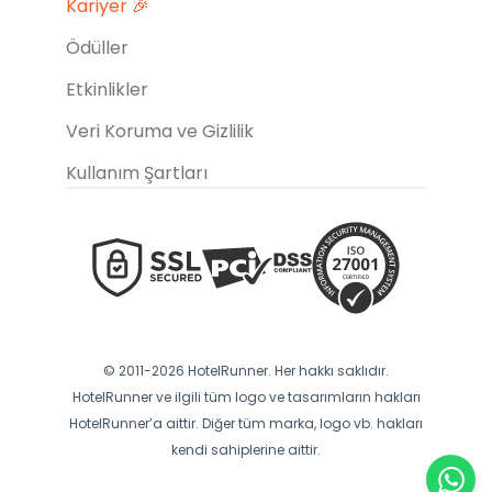
Kariyer 🎉
Ödüller
Etkinlikler
Veri Koruma ve Gizlilik
Kullanım Şartları
© 2011-2026 HotelRunner. Her hakkı saklıdır.
HotelRunner ve ilgili tüm logo ve tasarımların hakları
HotelRunner’a aittir. Diğer tüm marka, logo vb. hakları
kendi sahiplerine aittir.