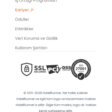
İş Ortağı Programları
Kariyer 🎉
Ödüller
Etkinlikler
Veri Koruma ve Gizlilik
Kullanım Şartları
© 2011-2026 HotelRunner. Her hakkı saklıdır.
HotelRunner ve ilgili tüm logo ve tasarımların hakları
HotelRunner’a aittir. Diğer tüm marka, logo vb. hakları
kendi sahiplerine aittir.