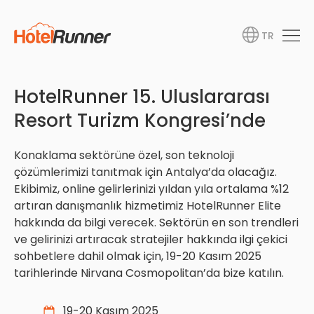
TR
HotelRunner 15. Uluslararası
Resort Turizm Kongresi’nde
Konaklama sektörüne özel, son teknoloji
çözümlerimizi tanıtmak için Antalya’da olacağız.
Ekibimiz, online gelirlerinizi yıldan yıla ortalama %12
artıran danışmanlık hizmetimiz HotelRunner Elite
hakkında da bilgi verecek. Sektörün en son trendleri
ve gelirinizi artıracak stratejiler hakkında ilgi çekici
sohbetlere dahil olmak için, 19-20 Kasım 2025
tarihlerinde Nirvana Cosmopolitan’da bize katılın.
19-20 Kasım 2025