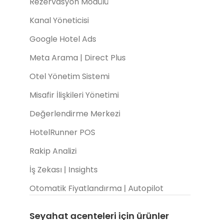
Rezervasyon Modülü
Kanal Yöneticisi
Google Hotel Ads
Meta Arama | Direct Plus
Otel Yönetim Sistemi
Misafir İlişkileri Yönetimi
Değerlendirme Merkezi
HotelRunner POS
Rakip Analizi
İş Zekası | Insights
Otomatik Fiyatlandırma | Autopilot
Seyahat acenteleri için ürünler