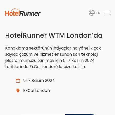
TR
HotelRunner WTM London’da
Konaklama sektörünün ihtiyaçlarına yönelik çok
sayıda çözüm ve hizmetler sunan son teknoloji
platformumuzu tanımak için 5-7 Kasım 2024
tarihlerinde ExCel London’da bize katılın.
5-7 Kasım 2024
ExCel London