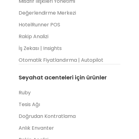
Misafir İlişkileri Yönetimi
Değerlendirme Merkezi
HotelRunner POS
Rakip Analizi
İş Zekası | Insights
Otomatik Fiyatlandırma | Autopilot
Seyahat acenteleri için ürünler
Ruby
Tesis Ağı
Doğrudan Kontratlama
Anlık Envanter