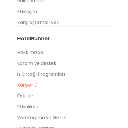
Rakip Analizi
Etkileşim
Karşılaştırmalı Veri
HotelRunner
Hakkımızda
Yardım ve destek
İş Ortağı Programları
Kariyer 🎉
Ödüller
Etkinlikler
Veri Koruma ve Gizlilik