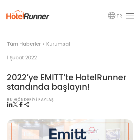
TR
Tüm Haberler
>
Kurumsal
1 Şubat 2022
2022’ye EMITT’te HotelRunner
standında başlayın!
BU GÖNDERIYI PAYLAŞ