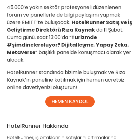
45.000’e yakın sektör profesyoneli düzenlenen
forum ve panellerle de bilgi paylaşımı yapmak
üzere EMITT’te buluşacak.
HotelRunner Satış ve İş
Geliştirme Direktörü Rıza Kaynak
da 11 Şubat,
Cuma günü, saat 13:00’da “
Turizmde
#şimdineleroluyor? Dijitalleşme, Yapay Zeka,
Metaverse
” başlıklı panelde konuşmacı olarak yer
alacak.
HotelRunner standında bizimle buluşmak ve Rıza
Kaynak’ın paneline katılmak için hemen ücretsiz
online davetiyenizi oluşturun!
HEMEN KAYDOL
HotelRunner Hakkında
HotelRunner, iş ortaklarının satışlarını artırmalarına