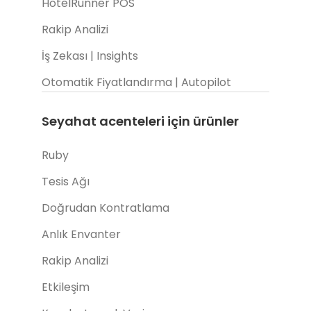
HotelRunner POS
Rakip Analizi
İş Zekası | Insights
Otomatik Fiyatlandırma | Autopilot
Seyahat acenteleri için ürünler
Ruby
Tesis Ağı
Doğrudan Kontratlama
Anlık Envanter
Rakip Analizi
Etkileşim