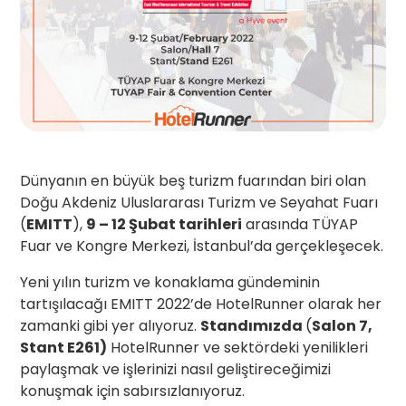
Dünyanın en büyük beş turizm fuarından biri olan
Doğu Akdeniz Uluslararası Turizm ve Seyahat Fuarı
(
EMITT
),
9 – 12 Şubat tarihleri
arasında TÜYAP
Fuar ve Kongre Merkezi, İstanbul’da gerçekleşecek.
Yeni yılın turizm ve konaklama gündeminin
tartışılacağı EMITT 2022’de HotelRunner olarak her
zamanki gibi yer alıyoruz.
Standımızda
(
Salon 7,
Stant E261)
HotelRunner ve sektördeki yenilikleri
paylaşmak ve işlerinizi nasıl geliştireceğimizi
konuşmak için sabırsızlanıyoruz.