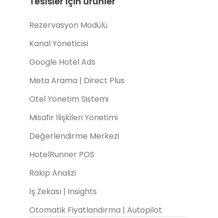
Tesisler için ürünler
Rezervasyon Modülü
Kanal Yöneticisi
Google Hotel Ads
Meta Arama | Direct Plus
Otel Yönetim Sistemi
Misafir İlişkileri Yönetimi
Değerlendirme Merkezi
HotelRunner POS
Rakip Analizi
İş Zekası | Insights
Otomatik Fiyatlandırma | Autopilot