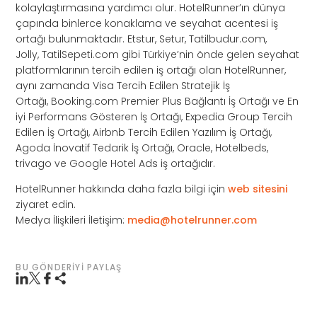
kolaylaştırmasına yardımcı olur. HotelRunner’ın dünya
çapında binlerce konaklama ve seyahat acentesi iş
ortağı bulunmaktadır. Etstur, Setur, Tatilbudur.com,
Jolly, TatilSepeti.com gibi Türkiye’nin önde gelen seyahat
platformlarının tercih edilen iş ortağı olan HotelRunner,
aynı zamanda Visa Tercih Edilen Stratejik İş
Ortağı, Booking.com Premier Plus Bağlantı İş Ortağı ve En
iyi Performans Gösteren İş Ortağı, Expedia Group Tercih
Edilen İş Ortağı, Airbnb Tercih Edilen Yazılım İş Ortağı,
Agoda İnovatif Tedarik İş Ortağı, Oracle, Hotelbeds,
trivago ve Google Hotel Ads iş ortağıdır.
HotelRunner hakkında daha fazla bilgi için
web sitesini
ziyaret edin.
Medya İlişkileri İletişim:
media@hotelrunner.com
BU GÖNDERIYI PAYLAŞ