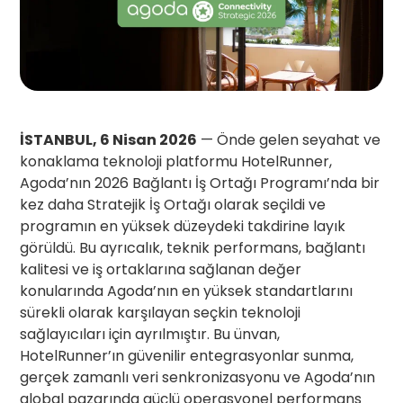
İSTANBUL, 6 Nisan 2026
— Önde gelen seyahat ve
konaklama teknoloji platformu HotelRunner,
Agoda’nın 2026 Bağlantı İş Ortağı Programı’nda bir
kez daha Stratejik İş Ortağı olarak seçildi ve
programın en yüksek düzeydeki takdirine layık
görüldü. Bu ayrıcalık, teknik performans, bağlantı
kalitesi ve iş ortaklarına sağlanan değer
konularında Agoda’nın en yüksek standartlarını
sürekli olarak karşılayan seçkin teknoloji
sağlayıcıları için ayrılmıştır. Bu ünvan,
HotelRunner’ın güvenilir entegrasyonlar sunma,
gerçek zamanlı veri senkronizasyonu ve Agoda’nın
global pazarında güçlü operasyonel performans