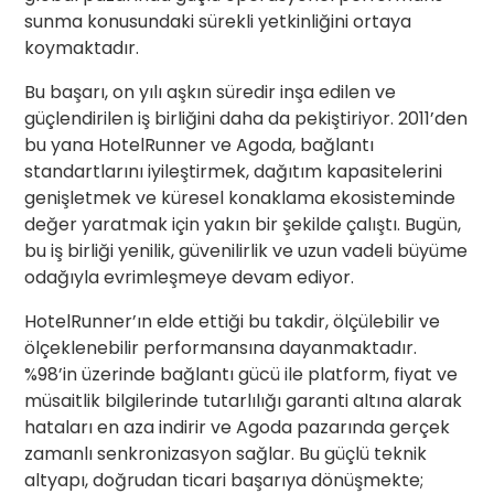
sunma konusundaki sürekli yetkinliğini ortaya
koymaktadır.
Bu başarı, on yılı aşkın süredir inşa edilen ve
güçlendirilen iş birliğini daha da pekiştiriyor. 2011’den
bu yana HotelRunner ve Agoda, bağlantı
standartlarını iyileştirmek, dağıtım kapasitelerini
genişletmek ve küresel konaklama ekosisteminde
değer yaratmak için yakın bir şekilde çalıştı. Bugün,
bu iş birliği yenilik, güvenilirlik ve uzun vadeli büyüme
odağıyla evrimleşmeye devam ediyor.
HotelRunner’ın elde ettiği bu takdir, ölçülebilir ve
ölçeklenebilir performansına dayanmaktadır.
%98’in üzerinde bağlantı gücü ile platform, fiyat ve
müsaitlik bilgilerinde tutarlılığı garanti altına alarak
hataları en aza indirir ve Agoda pazarında gerçek
zamanlı senkronizasyon sağlar. Bu güçlü teknik
altyapı, doğrudan ticari başarıya dönüşmekte;