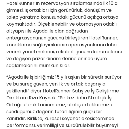
HotelRunner’ın rezervasyon sıralamasında ilk 10’a
girmesi, iş ortakları için görünürlük, dönüşüm ve
talep yaratma konusundaki gücünü açıkça ortaya
koymaktadır. Ölçeklenebilir ve otomasyon odaklı
altyapısı ile Agoda ile olan doğrudan
entegrasyonunun gücünü birleştiren HotelRunner,
konaklama sağlayıcılarının operasyonlarını daha
verimli yönetmelerini, rekabet gücünü korumalarını
ve değişen pazar dinamiklerine anında uyum
sağlamalarını mümkün kılar.
“Agoda ile iş birliğimiz 15 yılı aşkın bir süredir sürüyor
ve bu süreç güven, yenilik ve ortak başarıyla
şekillendi,” diyor HotelRunner Satış ve İş Geliştirme
Direktörü Rıza Kaynak. “Bir kez daha Stratejik İş
Ortağı olarak tanınmamız, otel iş ortaklarımıza
sunduğumuz değerin tutarlılığının güçlü bir
kanıtıdır. Birlikte, küresel seyahat ekosisteminde
performansı, verimliliği ve sürdürülebilir büyümeyi