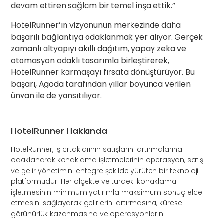
devam ettiren sağlam bir temel inşa ettik.”
HotelRunner’ın vizyonunun merkezinde daha
başarılı bağlantıya odaklanmak yer alıyor. Gerçek
zamanlı altyapıyı akıllı dağıtım, yapay zeka ve
otomasyon odaklı tasarımla birleştirerek,
HotelRunner karmaşayı fırsata dönüştürüyor. Bu
başarı, Agoda tarafından yıllar boyunca verilen
ünvan ile de yansıtılıyor.
HotelRunner Hakkında
HotelRunner, iş ortaklarının satışlarını artırmalarına
odaklanarak konaklama işletmelerinin operasyon, satış
ve gelir yönetimini entegre şekilde yürüten bir teknoloji
platformudur. Her ölçekte ve türdeki konaklama
işletmesinin minimum yatırımla maksimum sonuç elde
etmesini sağlayarak gelirlerini artırmasına, küresel
görünürlük kazanmasına ve operasyonlarını