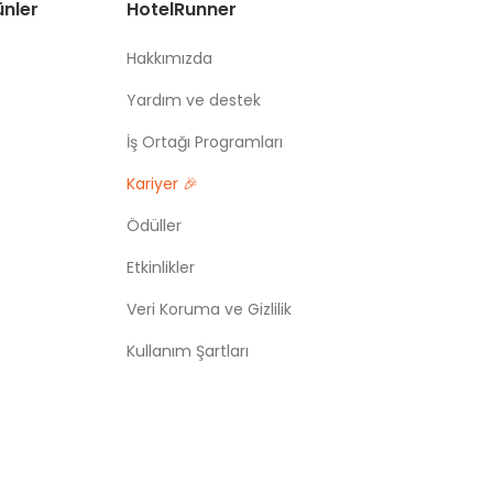
ünler
HotelRunner
Hakkımızda
Yardım ve destek
İş Ortağı Programları
Kariyer 🎉
Ödüller
Etkinlikler
Veri Koruma ve Gizlilik
Kullanım Şartları