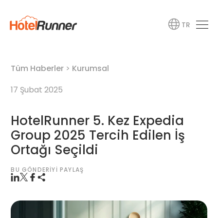
TR
Tüm Haberler
>
Kurumsal
17 Şubat 2025
HotelRunner 5. Kez Expedia
Group 2025 Tercih Edilen İş
Ortağı Seçildi
BU GÖNDERIYI PAYLAŞ