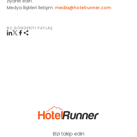
ziyaret edin.
Medya İlişkileri İletişim:
media@hotelrunner.com
BU GÖNDERIYI PAYLAŞ
Bizi takip edin