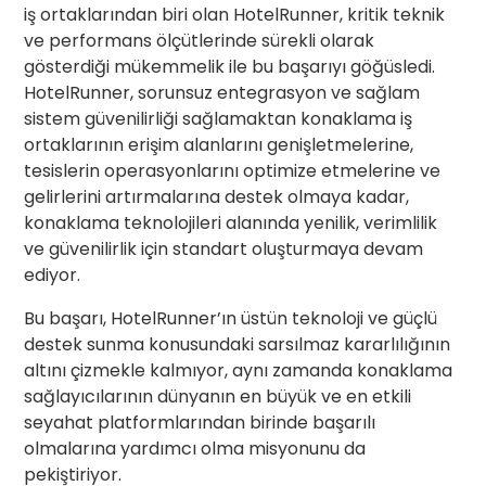
iş ortaklarından biri olan HotelRunner, kritik teknik
ve performans ölçütlerinde sürekli olarak
gösterdiği mükemmelik ile bu başarıyı göğüsledi.
HotelRunner, sorunsuz entegrasyon ve sağlam
sistem güvenilirliği sağlamaktan konaklama iş
ortaklarının erişim alanlarını genişletmelerine,
tesislerin operasyonlarını optimize etmelerine ve
gelirlerini artırmalarına destek olmaya kadar,
konaklama teknolojileri alanında yenilik, verimlilik
ve güvenilirlik için standart oluşturmaya devam
ediyor.
Bu başarı, HotelRunner’ın üstün teknoloji ve güçlü
destek sunma konusundaki sarsılmaz kararlılığının
altını çizmekle kalmıyor, aynı zamanda konaklama
sağlayıcılarının dünyanın en büyük ve en etkili
seyahat platformlarından birinde başarılı
olmalarına yardımcı olma misyonunu da
pekiştiriyor.