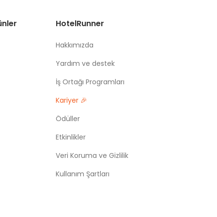
ünler
HotelRunner
Hakkımızda
Yardım ve destek
İş Ortağı Programları
Kariyer 🎉
Ödüller
Etkinlikler
Veri Koruma ve Gizlilik
Kullanım Şartları