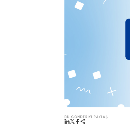
BU GÖNDERIYI PAYLAŞ