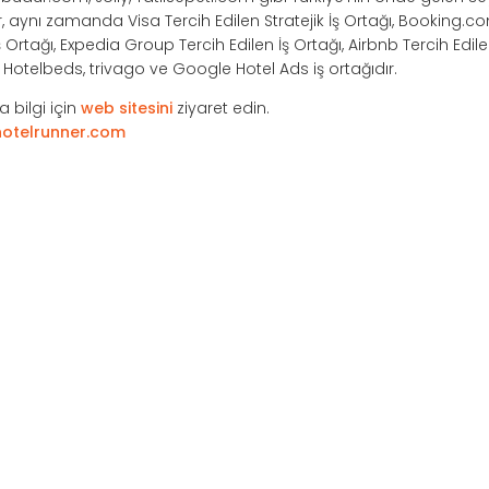
r, aynı zamanda Visa Tercih Edilen Stratejik İş Ortağı, Booking.co
Ortağı, Expedia Group Tercih Edilen İş Ortağı, Airbnb Tercih Edile
e, Hotelbeds, trivago ve Google Hotel Ads iş ortağıdır.
 bilgi için
web sitesini
ziyaret edin.
otelrunner.com