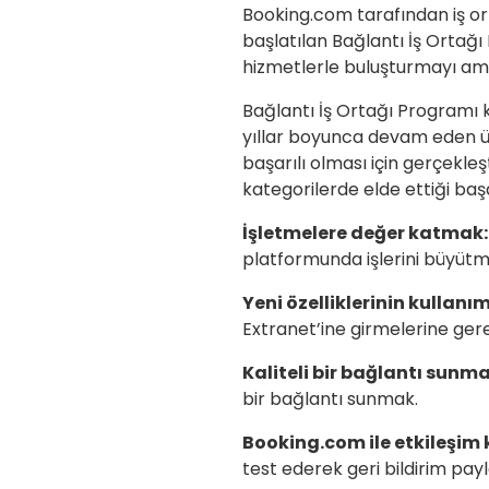
Booking.com tarafından iş ort
başlatılan Bağlantı İş Ortağı 
hizmetlerle buluşturmayı ama
Bağlantı İş Ortağı Programı
yıllar boyunca devam eden üs
başarılı olması için gerçekle
kategorilerde elde ettiği başa
İşletmelere değer katmak:
platformunda işlerini büyütm
Yeni özelliklerinin kullan
Extranet’ine girmelerine ge
Kaliteli bir bağlantı sunm
bir bağlantı sunmak.
Booking.com ile etkileşim
test ederek geri bildirim pa