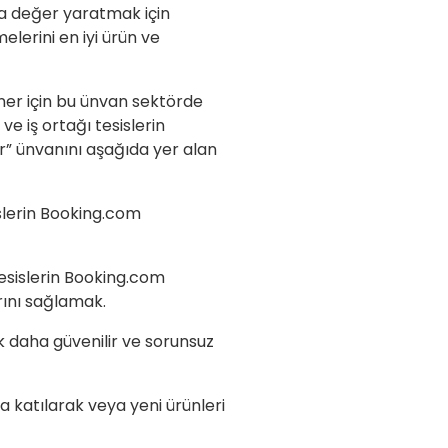
zla değer yaratmak için
elerini en iyi ürün ve
er için bu ünvan sektörde
 iş ortağı tesislerin
er” ünvanını aşağıda yer alan
slerin Booking.com
esislerin Booking.com
rını sağlamak.
 daha güvenilir ve sorunsuz
ra katılarak veya yeni ürünleri