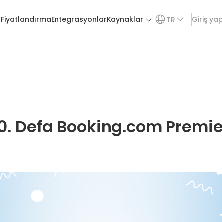
Fiyatlandırma
Entegrasyonlar
Kaynaklar
Giriş ya
TR
0. Defa Booking.com Premier