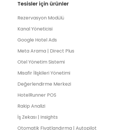
Tesisler için ürünler
Rezervasyon Modülü
Kanal Yöneticisi
Google Hotel Ads
Meta Arama | Direct Plus
Otel Yönetim Sistemi
Misafir İlişkileri Yönetimi
Değerlendirme Merkezi
HotelRunner POS
Rakip Analizi
İş Zekası | Insights
Otomatik Fiyatlandırma | Autopilot