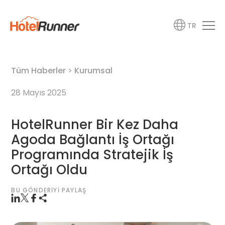
TR
Tüm Haberler
>
Kurumsal
28 Mayıs 2025
HotelRunner Bir Kez Daha
Agoda Bağlantı İş Ortağı
Programında Stratejik İş
Ortağı Oldu
BU GÖNDERIYI PAYLAŞ