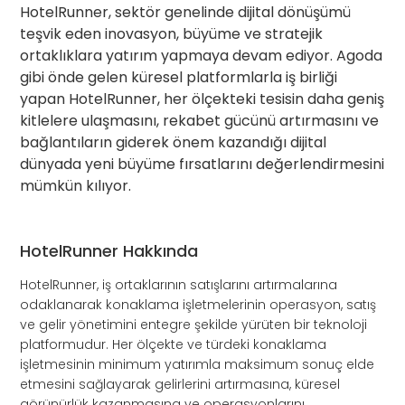
HotelRunner, sektör genelinde dijital dönüşümü
teşvik eden inovasyon, büyüme ve stratejik
ortaklıklara yatırım yapmaya devam ediyor. Agoda
gibi önde gelen küresel platformlarla iş birliği
yapan HotelRunner, her ölçekteki tesisin daha geniş
kitlelere ulaşmasını, rekabet gücünü artırmasını ve
bağlantıların giderek önem kazandığı dijital
dünyada yeni büyüme fırsatlarını değerlendirmesini
mümkün kılıyor.
HotelRunner Hakkında
HotelRunner, iş ortaklarının satışlarını artırmalarına
odaklanarak konaklama işletmelerinin operasyon, satış
ve gelir yönetimini entegre şekilde yürüten bir teknoloji
platformudur. Her ölçekte ve türdeki konaklama
işletmesinin minimum yatırımla maksimum sonuç elde
etmesini sağlayarak gelirlerini artırmasına, küresel
görünürlük kazanmasına ve operasyonlarını