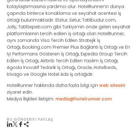
kolaylaştırmasına yardımcı olur. HotelRunner’ın dünya
çapında binlerce konaklama ve seyahat acentesi iş
ortağı bulunmaktadır. Etstur, Setur, Tatilbudur.com,
Jolly, TatilSepeti.com gibi Türkiye’nin önde gelen seyahat
platformlarının tercih edilen iş ortağı olan HotelRunner,
aynı zamanda Visa Tercih Edilen Stratejik İş
Ortağı, Booking.com Premier Plus Bağlantı İş Ortağı ve En
iyi Performans Gösteren İş Ortağı, Expedia Group Tercih
Edilen İş Ortağı, Airbnb Tercih Edilen Yazılım İş Ortağı,
Agoda İnovatif Tedarik İş Ortağı, Oracle, Hotelbeds,
trivago ve Google Hotel Ads iş ortağıdır.
HotelRunner hakkında daha fazla bilgi için
web sitesini
ziyaret edin.
Medya İlişkileri İletişim:
media@hotelrunner.com
BU GÖNDERIYI PAYLAŞ