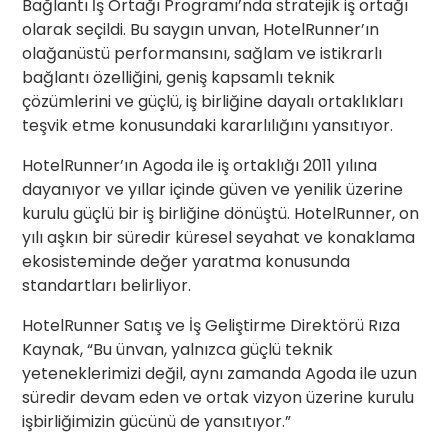
Bağlantı İş Ortağı Programı’nda stratejik iş ortağı
olarak seçildi. Bu saygın unvan, HotelRunner’ın
olağanüstü performansını, sağlam ve istikrarlı
bağlantı özelliğini, geniş kapsamlı teknik
çözümlerini ve güçlü, iş birliğine dayalı ortaklıkları
teşvik etme konusundaki kararlılığını yansıtıyor.
HotelRunner’ın Agoda ile iş ortaklığı 2011 yılına
dayanıyor ve yıllar içinde güven ve yenilik üzerine
kurulu güçlü bir iş birliğine dönüştü. HotelRunner, on
yılı aşkın bir süredir küresel seyahat ve konaklama
ekosisteminde değer yaratma konusunda
standartları belirliyor.
HotelRunner Satış ve İş Geliştirme Direktörü Rıza
Kaynak, “Bu ünvan, yalnızca güçlü teknik
yeteneklerimizi değil, aynı zamanda Agoda ile uzun
süredir devam eden ve ortak vizyon üzerine kurulu
işbirliğimizin gücünü de yansıtıyor.”