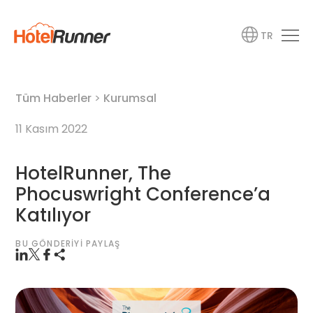
TR
Tüm Haberler
>
Kurumsal
11 Kasım 2022
HotelRunner, The
Phocuswright Conference’a
Katılıyor
BU GÖNDERIYI PAYLAŞ