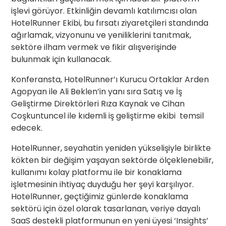
işlevi görüyor. Etkinliğin devamlı katılımcısı olan
HotelRunner Ekibi, bu fırsatı ziyaretçileri standında
ağırlamak, vizyonunu ve yeniliklerini tanıtmak,
sektöre ilham vermek ve fikir alışverişinde
bulunmak için kullanacak.
Konferansta, HotelRunner’ı Kurucu Ortaklar Arden
Agopyan ile Ali Beklen’in yanı sıra Satış ve İş
Geliştirme Direktörleri Rıza Kaynak ve Cihan
Coşkuntuncel ile kıdemli iş geliştirme ekibi temsil
edecek.
HotelRunner, seyahatin yeniden yükselişiyle birlikte
kökten bir değişim yaşayan sektörde ölçeklenebilir,
kullanımı kolay platformu ile bir konaklama
işletmesinin ihtiyaç duyduğu her şeyi karşılıyor.
HotelRunner, geçtiğimiz günlerde konaklama
sektörü için özel olarak tasarlanan, veriye dayalı
SaaS destekli platformunun en yeni üyesi ‘Insights’