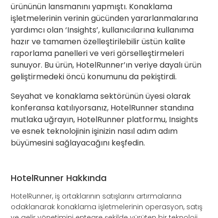
ürününün lansmanını yapmıştı. Konaklama
işletmelerinin verinin gücünden yararlanmalarına
yardımcı olan ‘Insights’, kullanıcılarına kullanıma
hazır ve tamamen özelleştirilebilir üstün kalite
raporlama panelleri ve veri görselleştirmeleri
sunuyor. Bu ürün, HotelRunner’ın veriye dayalı ürün
geliştirmedeki öncü konumunu da pekiştirdi.
Seyahat ve konaklama sektörünün üyesi olarak
konferansa katılıyorsanız, HotelRunner standına
mutlaka uğrayın, HotelRunner platformu, Insights
ve esnek teknolojinin işinizin nasıl adım adım
büyümesini sağlayacağını keşfedin.
HotelRunner Hakkında
HotelRunner, iş ortaklarının satışlarını artırmalarına
odaklanarak konaklama işletmelerinin operasyon, satış
ve gelir yönetimini entegre şekilde yürüten bir teknoloji