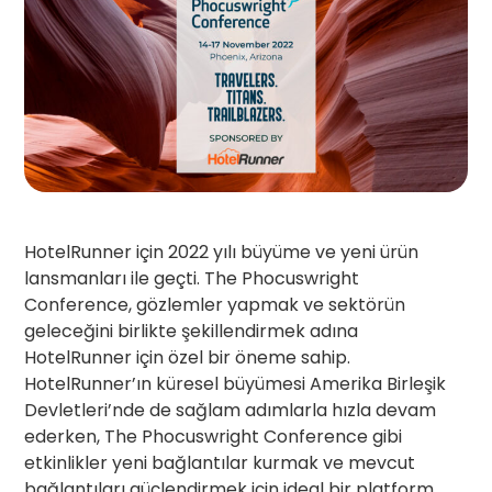
HotelRunner için 2022 yılı büyüme ve yeni ürün
lansmanları ile geçti. The Phocuswright
Conference, gözlemler yapmak ve sektörün
geleceğini birlikte şekillendirmek adına
HotelRunner için özel bir öneme sahip.
HotelRunner’ın küresel büyümesi Amerika Birleşik
Devletleri’nde de sağlam adımlarla hızla devam
ederken, The Phocuswright Conference gibi
etkinlikler yeni bağlantılar kurmak ve mevcut
bağlantıları güçlendirmek için ideal bir platform