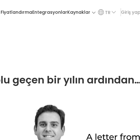
Fiyatlandırma
Entegrasyonlar
Kaynaklar
Giriş ya
TR
lu geçen bir yılın ardından