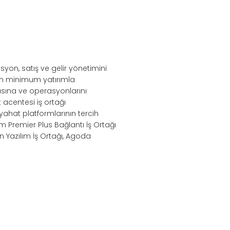
syon, satış ve gelir yönetimini
nin minimum yatırımla
sına ve operasyonlarını
acentesi iş ortağı
eyahat platformlarının tercih
m Premier Plus Bağlantı İş Ortağı
n Yazılım İş Ortağı, Agoda