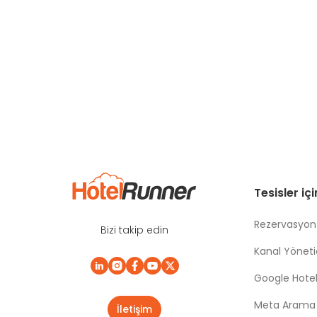
Tesisler iç
Rezervasyon
Bizi takip edin
Kanal Yönetic
Google Hotel
Meta Arama |
İletişim