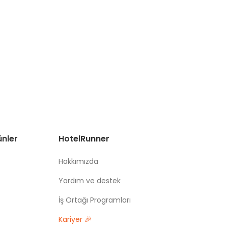
ünler
HotelRunner
Hakkımızda
Yardım ve destek
İş Ortağı Programları
Kariyer 🎉