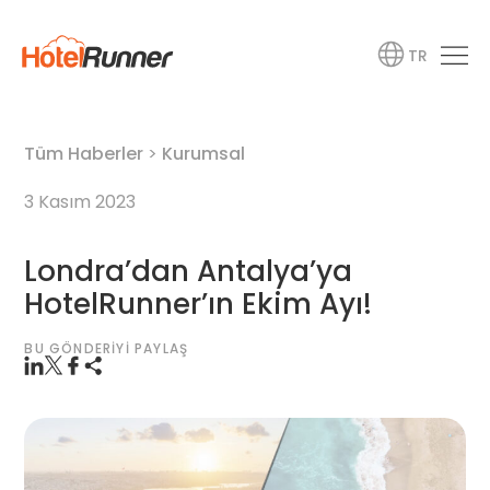
TR
Tüm Haberler
>
Kurumsal
3 Kasım 2023
Londra’dan Antalya’ya
HotelRunner’ın Ekim Ayı!
BU GÖNDERIYI PAYLAŞ