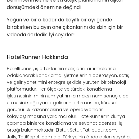
dönüşümdeki önemine değindi.
Yoğun ve bir o kadar da keyifli bir ayı geride
bırakırken bu ayın öne çıkanlarını da sizin için bir
videoda derledik.
İyi seyirler!
HotelRunner Hakkında
HotelRunner, iş ortaklarının satışlarını artırmalarına
odaklanarak konaklama işletmelerinin operasyon, satış
ve gelir yönetimini entegre şekilde yürüten bir teknoloji
platformudur. Her ölçekte ve türdeki konaklama
işletmesinin minimum yatırımla maksimum sonuç elde
etmesini sağlayarak gelirlerini artırmasına, küresel
görünürlük kazanmasına ve operasyonlarını
kolaylaştırmasına yardımcı olur. HotelRunner’ın dünya
çapında binlerce konaklama ve seyahat acentesi iş
ortağı bulunmaktadır. Etstur, Setur, Tatilbudur.com,
Jolly, TatilSepeti.com gibi Türkiye’nin önde gelen seyahat