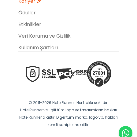
Kariyer 🎉
Ödüller
Etkinlikler
Veri Koruma ve Gizlilik
Kullanım Şartları
© 2011-2026 HotelRunner. Her hakkı saklıdır.
HotelRunner ve ilgili tüm logo ve tasarımların hakları
HotelRunner’a aittir. Diğer tüm marka, logo vb. hakları
kendi sahiplerine aittir.