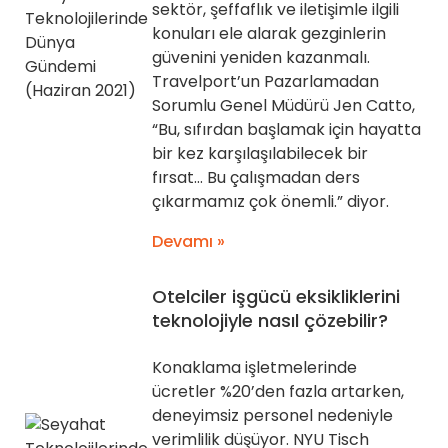
sektör, şeffaflık ve iletişimle ilgili
konuları ele alarak gezginlerin
güvenini yeniden kazanmalı.
Travelport’un Pazarlamadan
Sorumlu Genel Müdürü Jen Catto,
“Bu, sıfırdan başlamak için hayatta
bir kez karşılaşılabilecek bir
fırsat… Bu çalışmadan ders
çıkarmamız çok önemli.” diyor.
Devamı »
Otelciler işgücü eksikliklerini
teknolojiyle nasıl çözebilir?
Konaklama işletmelerinde
ücretler %20’den fazla artarken,
deneyimsiz personel nedeniyle
verimlilik düşüyor. NYU Tisch