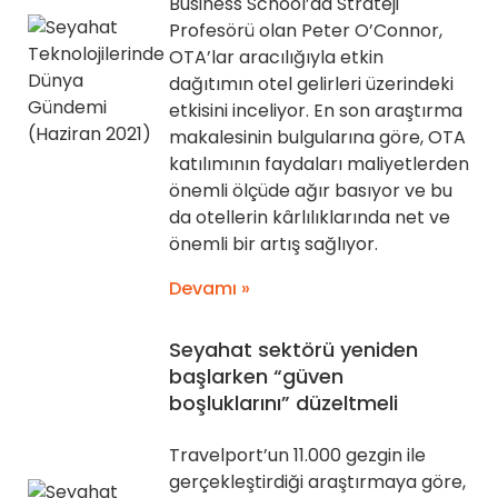
Business School’da Strateji
Profesörü olan Peter O’Connor,
OTA’lar aracılığıyla etkin
dağıtımın otel gelirleri üzerindeki
etkisini inceliyor. En son araştırma
makalesinin bulgularına göre, OTA
katılımının faydaları maliyetlerden
önemli ölçüde ağır basıyor ve bu
da otellerin kârlılıklarında net ve
önemli bir artış sağlıyor.
Devamı »
Seyahat sektörü yeniden
başlarken “güven
boşluklarını” düzeltmeli
Travelport’un 11.000 gezgin ile
gerçekleştirdiği araştırmaya göre,