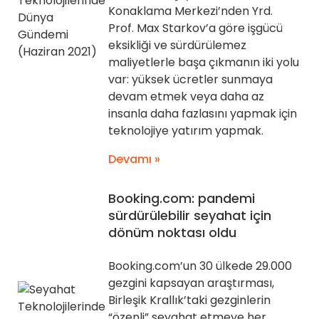
Konaklama Merkezi’nden Yrd.
Prof. Max Starkov’a göre işgücü
eksikliği ve sürdürülemez
maliyetlerle başa çıkmanın iki yolu
var: yüksek ücretler sunmaya
devam etmek veya daha az
insanla daha fazlasını yapmak için
teknolojiye yatırım yapmak.
Devamı »
Booking.com: pandemi
sürdürülebilir seyahat için
dönüm noktası oldu
Booking.com’un 30 ülkede 29.000
gezgini kapsayan araştırması,
Birleşik Krallık’taki gezginlerin
“özenli” seyahat etmeye her