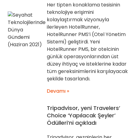
Her tipten konaklama tesisinin
teknolojiye erişimini
kolaylaştırmak vizyonuyla
ilerleyen HotelRunner,
HotelRunner PMS’i (Otel Yönetim
Sistemi) geliştirdi. Yeni
HotelRunner PMS, bir otelcinin
günlük operasyonlarından üst
düzey ihtiyaç ve isteklerine kadar
tüm gereksinimlerini karşılayacak
şekilde tasarlandı.
Devamı »
Tripadvisor, yeni Travelers’
Choice ‘Yapılacak Şeyler’
Ödülleri’ni açıkladı
Tripadvisor, gezginlerin her