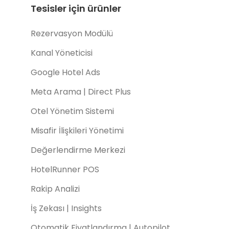
Tesisler için ürünler
Rezervasyon Modülü
Kanal Yöneticisi
Google Hotel Ads
Meta Arama | Direct Plus
Otel Yönetim Sistemi
Misafir İlişkileri Yönetimi
Değerlendirme Merkezi
HotelRunner POS
Rakip Analizi
İş Zekası | Insights
Otomatik Fiyatlandırma | Autopilot