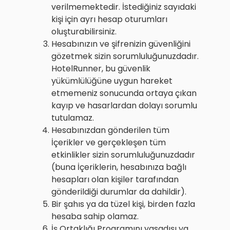
verilmemektedir. İstediğiniz sayıdaki
kişi için ayrı hesap oturumları
oluşturabilirsiniz.
Hesabınızın ve şifrenizin güvenliğini
gözetmek sizin sorumluluğunuzdadır.
HotelRunner, bu güvenlik
yükümlülüğüne uygun hareket
etmemeniz sonucunda ortaya çıkan
kayıp ve hasarlardan dolayı sorumlu
tutulamaz.
Hesabınızdan gönderilen tüm
İçerikler ve gerçekleşen tüm
etkinlikler sizin sorumluluğunuzdadır
(buna İçeriklerin, hesabınıza bağlı
hesapları olan kişiler tarafından
gönderildiği durumlar da dahildir).
Bir şahıs ya da tüzel kişi, birden fazla
hesaba sahip olamaz.
İş Ortaklığı Programını yasadışı ya