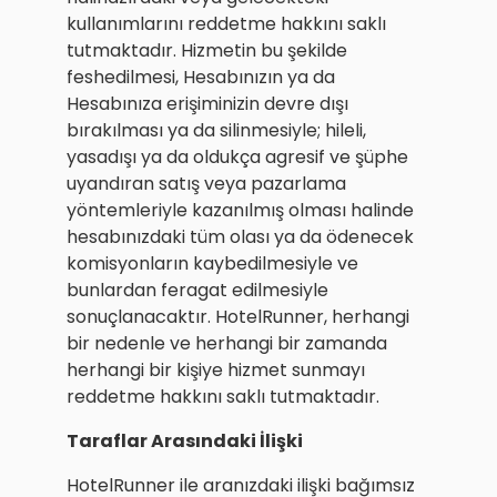
kullanımlarını reddetme hakkını saklı
tutmaktadır. Hizmetin bu şekilde
feshedilmesi, Hesabınızın ya da
Hesabınıza erişiminizin devre dışı
bırakılması ya da silinmesiyle; hileli,
yasadışı ya da oldukça agresif ve şüphe
uyandıran satış veya pazarlama
yöntemleriyle kazanılmış olması halinde
hesabınızdaki tüm olası ya da ödenecek
komisyonların kaybedilmesiyle ve
bunlardan feragat edilmesiyle
sonuçlanacaktır. HotelRunner, herhangi
bir nedenle ve herhangi bir zamanda
herhangi bir kişiye hizmet sunmayı
reddetme hakkını saklı tutmaktadır.
Taraflar Arasındaki İlişki
HotelRunner ile aranızdaki ilişki bağımsız