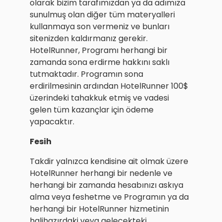
olarak bizim tarafımızdan ya da adımıza
sunulmuş olan diğer tüm materyalleri
kullanmaya son vermeniz ve bunları
sitenizden kaldırmanız gerekir.
HotelRunner, Programı herhangi bir
zamanda sona erdirme hakkını saklı
tutmaktadır. Programın sona
erdirilmesinin ardından HotelRunner 100$
üzerindeki tahakkuk etmiş ve vadesi
gelen tüm kazançlar için ödeme
yapacaktır.
Fesih
Takdir yalnızca kendisine ait olmak üzere
HotelRunner herhangi bir nedenle ve
herhangi bir zamanda hesabınızı askıya
alma veya feshetme ve Programın ya da
herhangi bir HotelRunner hizmetinin
halihazırdaki veya gelecekteki