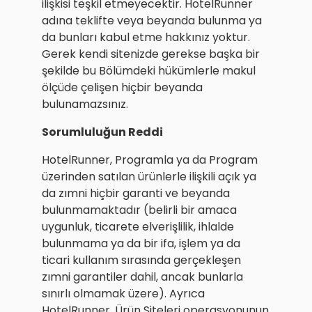
ilişkisi teşkil etmeyecektir. HotelRunner
adına teklifte veya beyanda bulunma ya
da bunları kabul etme hakkınız yoktur.
Gerek kendi sitenizde gerekse başka bir
şekilde bu Bölümdeki hükümlerle makul
ölçüde çelişen hiçbir beyanda
bulunamazsınız.
Sorumluluğun Reddi
HotelRunner, Programla ya da Program
üzerinden satılan ürünlerle ilişkili açık ya
da zımni hiçbir garanti ve beyanda
bulunmamaktadır (belirli bir amaca
uygunluk, ticarete elverişlilik, ihlalde
bulunmama ya da bir ifa, işlem ya da
ticari kullanım sırasında gerçekleşen
zımni garantiler dahil, ancak bunlarla
sınırlı olmamak üzere). Ayrıca
HotelRunner, Ürün Siteleri operasyonunun