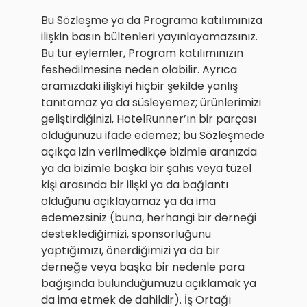
Bu Sözleşme ya da Programa katılımınıza
ilişkin basın bültenleri yayınlayamazsınız.
Bu tür eylemler, Program katılımınızın
feshedilmesine neden olabilir. Ayrıca
aramızdaki ilişkiyi hiçbir şekilde yanlış
tanıtamaz ya da süsleyemez; ürünlerimizi
geliştirdiğinizi, HotelRunner’ın bir parçası
olduğunuzu ifade edemez; bu Sözleşmede
açıkça izin verilmedikçe bizimle aranızda
ya da bizimle başka bir şahıs veya tüzel
kişi arasında bir ilişki ya da bağlantı
olduğunu açıklayamaz ya da ima
edemezsiniz (buna, herhangi bir derneği
desteklediğimizi, sponsorluğunu
yaptığımızı, önerdiğimizi ya da bir
derneğe veya başka bir nedenle para
bağışında bulunduğumuzu açıklamak ya
da ima etmek de dahildir). İş Ortağı