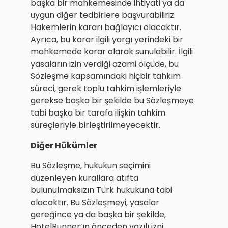
başka bir mahkemesinde ihtiyati ya da
uygun diğer tedbirlere başvurabiliriz.
Hakemlerin kararı bağlayıcı olacaktır.
Ayrıca, bu karar ilgili yargı yerindeki bir
mahkemede karar olarak sunulabilir. İlgili
yasaların izin verdiği azami ölçüde, bu
Sözleşme kapsamındaki hiçbir tahkim
süreci, gerek toplu tahkim işlemleriyle
gerekse başka bir şekilde bu Sözleşmeye
tabi başka bir tarafa ilişkin tahkim
süreçleriyle birleştirilmeyecektir.
Diğer Hükümler
Bu Sözleşme, hukukun seçimini
düzenleyen kurallara atıfta
bulunulmaksızın Türk hukukuna tabi
olacaktır. Bu Sözleşmeyi, yasalar
gereğince ya da başka bir şekilde,
HotelRunner’ın önceden yazılı izni