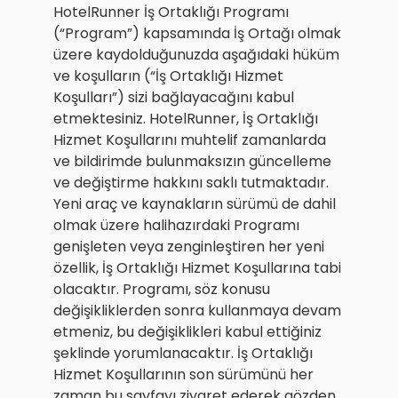
HotelRunner İş Ortaklığı Programı
(“Program”) kapsamında İş Ortağı olmak
üzere kaydolduğunuzda aşağıdaki hüküm
ve koşulların (“İş Ortaklığı Hizmet
Koşulları”) sizi bağlayacağını kabul
etmektesiniz. HotelRunner, İş Ortaklığı
Hizmet Koşullarını muhtelif zamanlarda
ve bildirimde bulunmaksızın güncelleme
ve değiştirme hakkını saklı tutmaktadır.
Yeni araç ve kaynakların sürümü de dahil
olmak üzere halihazırdaki Programı
genişleten veya zenginleştiren her yeni
özellik, İş Ortaklığı Hizmet Koşullarına tabi
olacaktır. Programı, söz konusu
değişikliklerden sonra kullanmaya devam
etmeniz, bu değişiklikleri kabul ettiğiniz
şeklinde yorumlanacaktır. İş Ortaklığı
Hizmet Koşullarının son sürümünü her
zaman bu sayfayı ziyaret ederek gözden