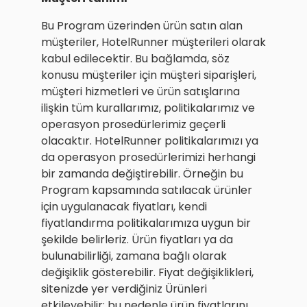
Bu Program üzerinden ürün satın alan
müşteriler, HotelRunner müşterileri olarak
kabul edilecektir. Bu bağlamda, söz
konusu müşteriler için müşteri siparişleri,
müşteri hizmetleri ve ürün satışlarına
ilişkin tüm kurallarımız, politikalarımız ve
operasyon prosedürlerimiz geçerli
olacaktır. HotelRunner politikalarımızı ya
da operasyon prosedürlerimizi herhangi
bir zamanda değiştirebilir. Örneğin bu
Program kapsamında satılacak ürünler
için uygulanacak fiyatları, kendi
fiyatlandırma politikalarımıza uygun bir
şekilde belirleriz. Ürün fiyatları ya da
bulunabilirliği, zamana bağlı olarak
değişiklik gösterebilir. Fiyat değişiklikleri,
sitenizde yer verdiğiniz Ürünleri
etkileyebilir; bu nedenle ürün fiyatlarını