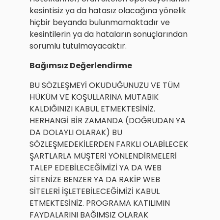
kesintisiz ya da hatasız olacağına yönelik
hiçbir beyanda bulunmamaktadır ve
kesintilerin ya da hataların sonuçlarından
sorumlu tutulmayacaktır.
Bağımsız Değerlendirme
BU SÖZLEŞMEYİ OKUDUĞUNUZU VE TÜM
HÜKÜM VE KOŞULLARINA MUTABIK
KALDIĞINIZI KABUL ETMEKTESİNİZ.
HERHANGİ BİR ZAMANDA (DOĞRUDAN YA
DA DOLAYLI OLARAK) BU
SÖZLEŞMEDEKİLERDEN FARKLI OLABİLECEK
ŞARTLARLA MÜŞTERİ YÖNLENDİRMELERİ
TALEP EDEBİLECEĞİMİZİ YA DA WEB
SİTENİZE BENZER YA DA RAKİP WEB
SİTELERİ İŞLETEBİLECEĞİMİZİ KABUL
ETMEKTESİNİZ. PROGRAMA KATILIMIN
FAYDALARINI BAĞIMSIZ OLARAK