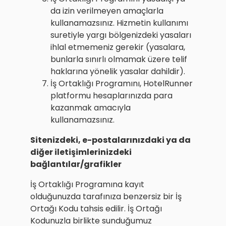
da izin verilmeyen amaçlarla
kullanamazsınız. Hizmetin kullanımı
suretiyle yargı bölgenizdeki yasaları
ihlal etmemeniz gerekir (yasalara,
bunlarla sınırlı olmamak üzere telif
haklarına yönelik yasalar dahildir).
İş Ortaklığı Programını, HotelRunner
platformu hesaplarınızda para
kazanmak amacıyla
kullanamazsınız.
Sitenizdeki, e-postalarınızdaki ya da
diğer iletişimlerinizdeki
bağlantılar/grafikler
İş Ortaklığı Programına kayıt
olduğunuzda tarafınıza benzersiz bir İş
Ortağı Kodu tahsis edilir. İş Ortağı
Kodunuzla birlikte sunduğumuz