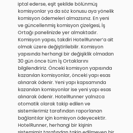
iptal ederse, eşit şekilde bölünmüş
komisyonlar ya da söz konusu aya yönelik
komisyon ödemeleri almazsınız. En yeni
ve güncellenmiş komisyon çizelgesi, İş
Ortağı panelinizde yer almaktadır.
Komisyon yapısı, takdiri HotelRunner’a ait
olmak üzere değiştirilebilir. Komisyon
yapısında herhangi bir değişiklik olmadan
30 gün önce tüm İş Ortaklarını
bilgilendiririz. Önceki komisyon yapısında
kazanılan komisyonlar, önceki yapı esas
alınarak ödenir. Yeni yapı kapsamında
kazanılan komisyonlar ise yeni yapı esas
alınarak ödenir. HotelRunner yalnızca
otomatik olarak takip edilen ve
sistemlerimiz tarafından raporlanan
bağlantılar için komisyon ödeyecektir.
HotelRunner, herhangi bir kişinin
sistemimiz tarafından takip edilmeyen bir