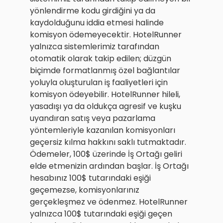
yönlendirme kodu girdiğini ya da
kaydolduğunu iddia etmesi halinde
komisyon ödemeyecektir. HotelRunner
yalnızca sistemlerimiz tarafından
otomatik olarak takip edilen; düzgün
biçimde formatlanmış özel bağlantılar
yoluyla oluşturulan iş faaliyetleri için
komisyon ödeyebilir. HotelRunner hileli,
yasadışı ya da oldukça agresif ve kuşku
uyandıran satış veya pazarlama
yöntemleriyle kazanılan komisyonları
geçersiz kılma hakkını saklı tutmaktadır.
Ödemeler, 100$ üzerinde İş Ortağı geliri
elde etmenizin ardından başlar. İş Ortağı
hesabınız 100$ tutarındaki eşiği
geçemezse, komisyonlarınız
gerçekleşmez ve ödenmez. HotelRunner
yalnızca 100$ tutarındaki eşiği geçen