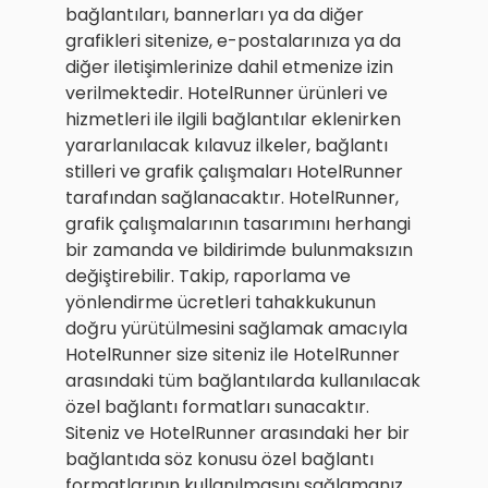
bağlantıları, bannerları ya da diğer
grafikleri sitenize, e-postalarınıza ya da
diğer iletişimlerinize dahil etmenize izin
verilmektedir. HotelRunner ürünleri ve
hizmetleri ile ilgili bağlantılar eklenirken
yararlanılacak kılavuz ilkeler, bağlantı
stilleri ve grafik çalışmaları HotelRunner
tarafından sağlanacaktır. HotelRunner,
grafik çalışmalarının tasarımını herhangi
bir zamanda ve bildirimde bulunmaksızın
değiştirebilir. Takip, raporlama ve
yönlendirme ücretleri tahakkukunun
doğru yürütülmesini sağlamak amacıyla
HotelRunner size siteniz ile HotelRunner
arasındaki tüm bağlantılarda kullanılacak
özel bağlantı formatları sunacaktır.
Siteniz ve HotelRunner arasındaki her bir
bağlantıda söz konusu özel bağlantı
formatlarının kullanılmasını sağlamanız