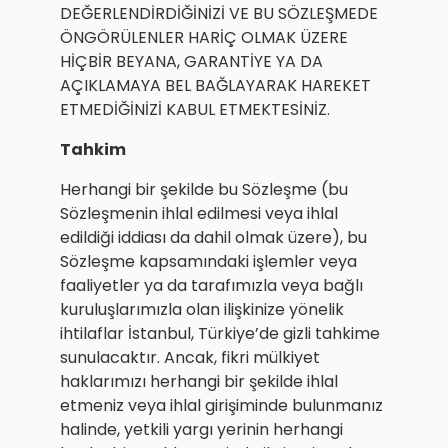
DEĞERLENDİRDİĞİNİZİ VE BU SÖZLEŞMEDE
ÖNGÖRÜLENLER HARİÇ OLMAK ÜZERE
HİÇBİR BEYANA, GARANTİYE YA DA
AÇIKLAMAYA BEL BAĞLAYARAK HAREKET
ETMEDİĞİNİZİ KABUL ETMEKTESİNİZ.
Tahkim
Herhangi bir şekilde bu Sözleşme (bu
Sözleşmenin ihlal edilmesi veya ihlal
edildiği iddiası da dahil olmak üzere), bu
Sözleşme kapsamındaki işlemler veya
faaliyetler ya da tarafımızla veya bağlı
kuruluşlarımızla olan ilişkinize yönelik
ihtilaflar İstanbul, Türkiye’de gizli tahkime
sunulacaktır. Ancak, fikri mülkiyet
haklarımızı herhangi bir şekilde ihlal
etmeniz veya ihlal girişiminde bulunmanız
halinde, yetkili yargı yerinin herhangi