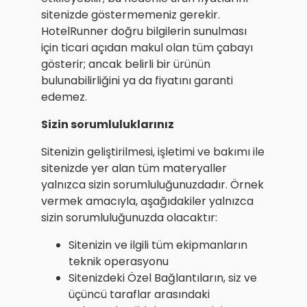
sitenizde göstermemeniz gerekir.
HotelRunner doğru bilgilerin sunulması
için ticari açıdan makul olan tüm çabayı
gösterir; ancak belirli bir ürünün
bulunabilirliğini ya da fiyatını garanti
edemez.
Sizin sorumluluklarınız
Sitenizin geliştirilmesi, işletimi ve bakımı ile
sitenizde yer alan tüm materyaller
yalnızca sizin sorumluluğunuzdadır. Örnek
vermek amacıyla, aşağıdakiler yalnızca
sizin sorumluluğunuzda olacaktır:
Sitenizin ve ilgili tüm ekipmanların
teknik operasyonu
Sitenizdeki Özel Bağlantıların, siz ve
üçüncü taraflar arasındaki