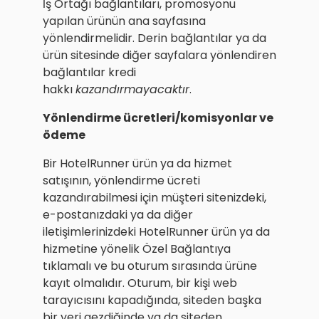
İş Ortağı bağlantıları, promosyonu
yapılan ürünün ana sayfasına
yönlendirmelidir. Derin bağlantılar ya da
ürün sitesinde diğer sayfalara yönlendiren
bağlantılar kredi
hakkı
kazandırmayacaktır
.
Yönlendirme ücretleri/komisyonlar ve
ödeme
Bir HotelRunner ürün ya da hizmet
satışının, yönlendirme ücreti
kazandırabilmesi için müşteri sitenizdeki,
e-postanızdaki ya da diğer
iletişimlerinizdeki HotelRunner ürün ya da
hizmetine yönelik Özel Bağlantıya
tıklamalı ve bu oturum sırasında ürüne
kayıt olmalıdır. Oturum, bir kişi web
tarayıcısını kapadığında, siteden başka
bir yeri gezdiğinde ya da siteden