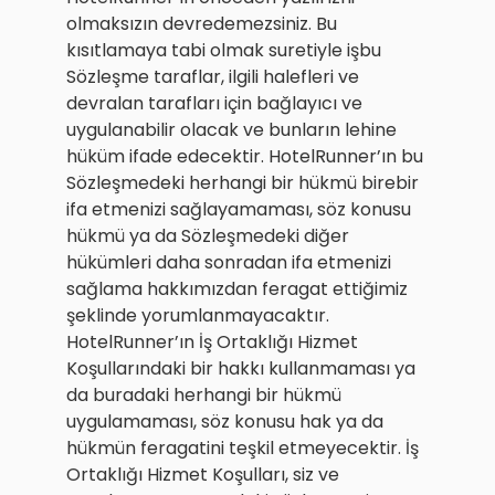
olmaksızın devredemezsiniz. Bu
kısıtlamaya tabi olmak suretiyle işbu
Sözleşme taraflar, ilgili halefleri ve
devralan tarafları için bağlayıcı ve
uygulanabilir olacak ve bunların lehine
hüküm ifade edecektir. HotelRunner’ın bu
Sözleşmedeki herhangi bir hükmü birebir
ifa etmenizi sağlayamaması, söz konusu
hükmü ya da Sözleşmedeki diğer
hükümleri daha sonradan ifa etmenizi
sağlama hakkımızdan feragat ettiğimiz
şeklinde yorumlanmayacaktır.
HotelRunner’ın İş Ortaklığı Hizmet
Koşullarındaki bir hakkı kullanmaması ya
da buradaki herhangi bir hükmü
uygulamaması, söz konusu hak ya da
hükmün feragatini teşkil etmeyecektir. İş
Ortaklığı Hizmet Koşulları, siz ve