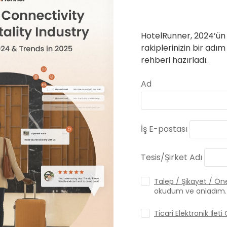
HotelRunner, 2024’ün 
rakiplerinizin bir ad
rehberi hazırladı.
Ad
İş E-postası
Tesis/Şirket Adı
Talep / Şikayet / Öne
okudum ve anladım.
Ticari Elektronik İlet