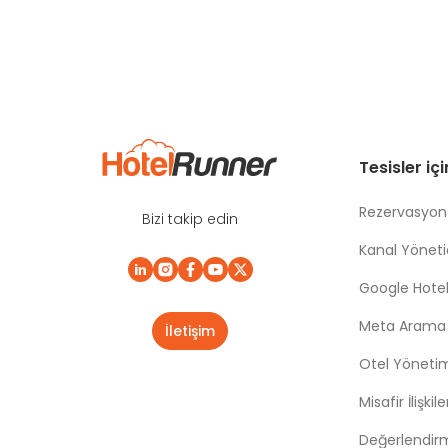
Tesisler iç
Rezervasyon
Bizi takip edin
Kanal Yönetic
Google Hotel
Meta Arama |
İletişim
Otel Yöneti
Misafir İlişki
Değerlendir