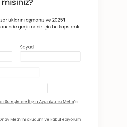
mısınız?
zorluklarını aşmanız ve 2025’i
ım önünde geçirmeniz için bu kapsamlı
Soyad
ri Süreçlerine İlişkin Aydınlatma Metni
’ni
i Onay Metni
’ni okudum ve kabul ediyorum