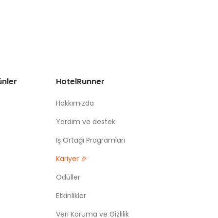
ünler
HotelRunner
Hakkımızda
Yardım ve destek
İş Ortağı Programları
Kariyer 🎉
Ödüller
Etkinlikler
Veri Koruma ve Gizlilik