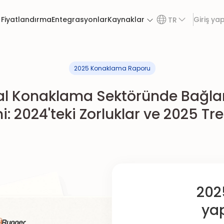
Fiyatlandırma
Entegrasyonlar
Kaynaklar
Giriş ya
TR
2025 Konaklama Raporu
al Konaklama Sektöründe Bağlan
: 2024'teki Zorluklar ve 2025 Tre
2025
ya