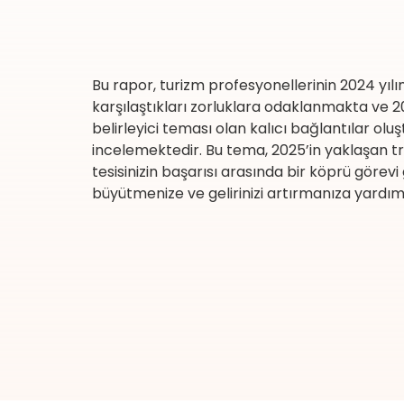
Bu rapor, turizm profesyonellerinin 2024 yılı
karşılaştıkları zorluklara odaklanmakta ve 20
belirleyici teması olan kalıcı bağlantılar olu
incelemektedir. Bu tema, 2025’in yaklaşan tre
tesisinizin başarısı arasında bir köprü görevi 
büyütmenize ve gelirinizi artırmanıza yardım