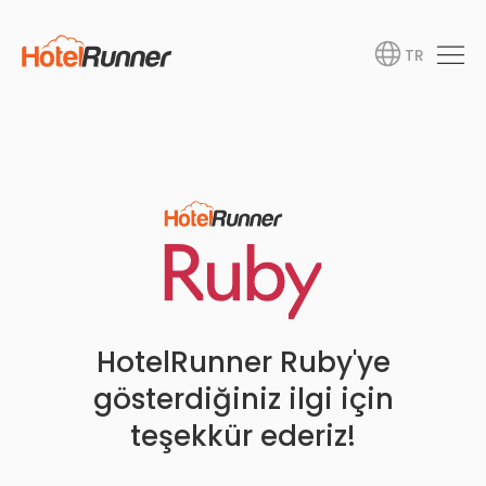
TR
HotelRunner Ruby'ye
gösterdiğiniz ilgi için
teşekkür ederiz!