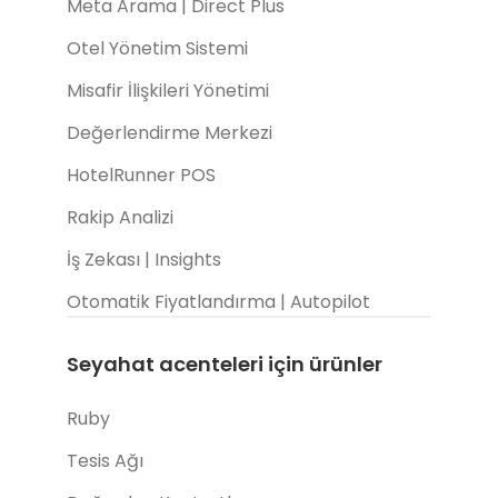
Meta Arama | Direct Plus
Otel Yönetim Sistemi
Misafir İlişkileri Yönetimi
Değerlendirme Merkezi
HotelRunner POS
Rakip Analizi
İş Zekası | Insights
Otomatik Fiyatlandırma | Autopilot
Seyahat acenteleri için ürünler
Ruby
Tesis Ağı