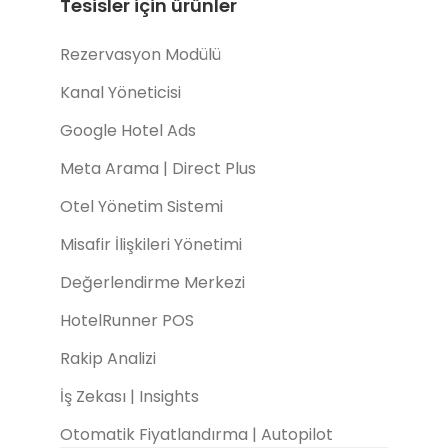
Tesisler için ürünler
Rezervasyon Modülü
Kanal Yöneticisi
Google Hotel Ads
Meta Arama | Direct Plus
Otel Yönetim Sistemi
Misafir İlişkileri Yönetimi
Değerlendirme Merkezi
HotelRunner POS
Rakip Analizi
İş Zekası | Insights
Otomatik Fiyatlandırma | Autopilot