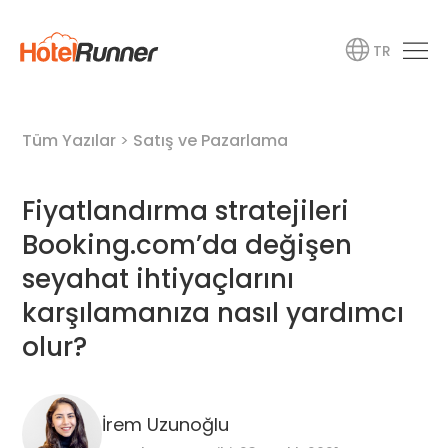
TR
Tüm Yazılar
>
Satış ve Pazarlama
Fiyatlandırma stratejileri
Booking.com’da değişen
seyahat ihtiyaçlarını
karşılamanıza nasıl yardımcı
olur?
İrem Uzunoğlu