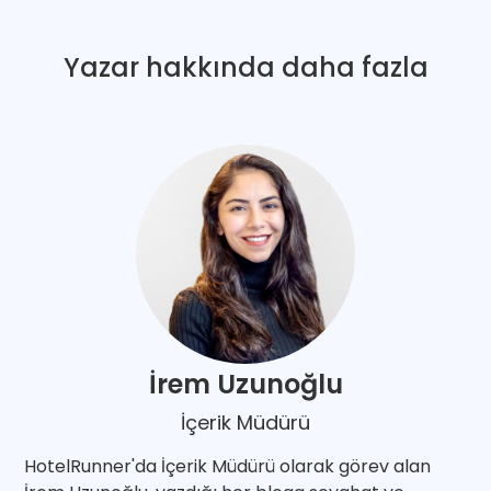
Yazar hakkında daha fazla
İrem Uzunoğlu
İçerik Müdürü
HotelRunner'da İçerik Müdürü olarak görev alan