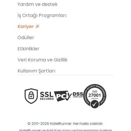
Yardım ve destek
İş Ortağı Programları
Kariyer 🎉
Ödüller
Etkinlikler
Veri Koruma ve Gizlilik
Kullanım Şartları
© 2011-2026 HotelRunner. Her hakkı saklıdır.
HotelRunner ve ilgili tüm logo ve tasarımların hakları