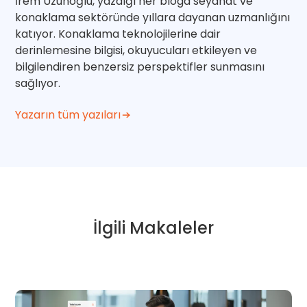
İrem Uzunoğlu, yazdığı her bloga seyahat ve
konaklama sektöründe yıllara dayanan uzmanlığını
katıyor. Konaklama teknolojilerine dair
derinlemesine bilgisi, okuyucuları etkileyen ve
bilgilendiren benzersiz perspektifler sunmasını
sağlıyor.
Yazarın tüm yazıları
İlgili Makaleler