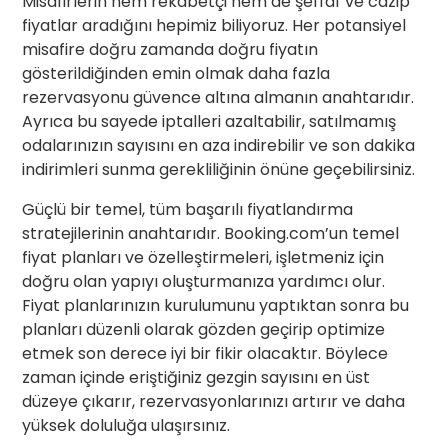
Misafirlerin hem rekabetçi hem de şeffaf ve cazip
fiyatlar aradığını hepimiz biliyoruz. Her potansiyel
misafire doğru zamanda doğru fiyatın
gösterildiğinden emin olmak daha fazla
rezervasyonu güvence altına almanın anahtarıdır.
Ayrıca bu sayede iptalleri azaltabilir, satılmamış
odalarınızın sayısını en aza indirebilir ve son dakika
indirimleri sunma gerekliliğinin önüne geçebilirsiniz.
Güçlü bir temel, tüm başarılı fiyatlandırma
stratejilerinin anahtarıdır. Booking.com’un temel
fiyat planları ve özelleştirmeleri, işletmeniz için
doğru olan yapıyı oluşturmanıza yardımcı olur.
Fiyat planlarınızın kurulumunu yaptıktan sonra bu
planları düzenli olarak gözden geçirip optimize
etmek son derece iyi bir fikir olacaktır. Böylece
zaman içinde eriştiğiniz gezgin sayısını en üst
düzeye çıkarır, rezervasyonlarınızı artırır ve daha
yüksek doluluğa ulaşırsınız.