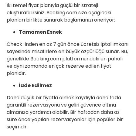
İki temel fiyat planıyla güçlü bir strateji
oluşturabilirsiniz. Booking.com size aşağıdaki
planları birlikte sunarak başlamanızı öneriyor:
Tamamen Esnek
Check-inden en az 7 gün önce ücretsiz iptal imkanı
sayesinde misafirlere en büyük özgürlüğü sunar. Bu,
genellikle Booking.com platformundaki en pahalı
ve aynı zamanda en çok rezerve edilen fiyat
planıdır.
İade Edilmez
Daha düşük bir fiyatla olmak kaydıyla daha fazla
garantili rezervasyonu ve geliri güvence altına
almanıza yardımcı olabilir. Bir haftadan daha az
süre önce yapılan rezervasyonlar için popüler bir
seçimdir.