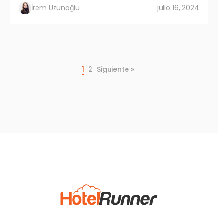
İrem Uzunoğlu
julio 16, 2024
1
2
Siguiente »