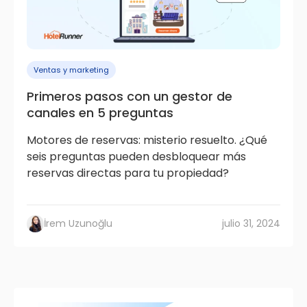
Ventas y marketing
Primeros pasos con un gestor de
canales en 5 preguntas
Motores de reservas: misterio resuelto. ¿Qué
seis preguntas pueden desbloquear más
reservas directas para tu propiedad?
İrem Uzunoğlu
julio 31, 2024