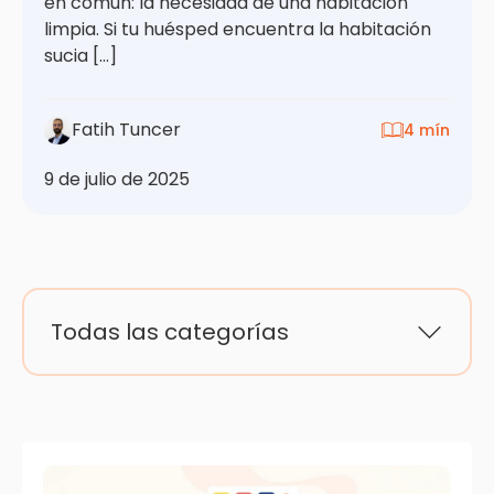
en común: la necesidad de una habitación
limpia. Si tu huésped encuentra la habitación
sucia […]
Fatih Tuncer
4 mín
9 de julio de 2025
Todas las categorías