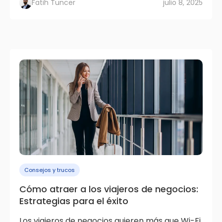
Fatih Tuncer
julio 8, 2025
Consejos y trucos
Cómo atraer a los viajeros de negocios:
Estrategias para el éxito
Los viajeros de negocios quieren más que Wi-Fi