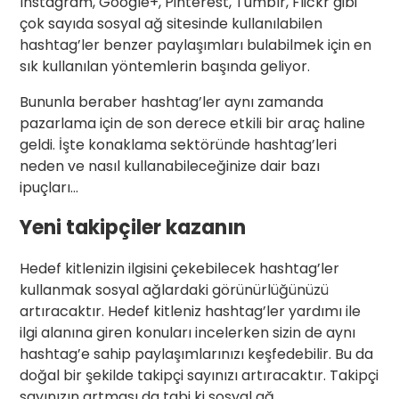
Instagram, Google+, Pinterest, Tumblr, Flickr gibi
çok sayıda sosyal ağ sitesinde kullanılabilen
hashtag’ler benzer paylaşımları bulabilmek için en
sık kullanılan yöntemlerin başında geliyor.
Bununla beraber hashtag’ler aynı zamanda
pazarlama için de son derece etkili bir araç haline
geldi. İşte konaklama sektöründe hashtag’leri
neden ve nasıl kullanabileceğinize dair bazı
ipuçları…
Yeni takipçiler kazanın
Hedef kitlenizin ilgisini çekebilecek hashtag’ler
kullanmak sosyal ağlardaki görünürlüğünüzü
artıracaktır. Hedef kitleniz hashtag’ler yardımı ile
ilgi alanına giren konuları incelerken sizin de aynı
hashtag’e sahip paylaşımlarınızı keşfedebilir. Bu da
doğal bir şekilde takipçi sayınızı artıracaktır. Takipçi
sayınızın artması da tabi ki sosyal ağ