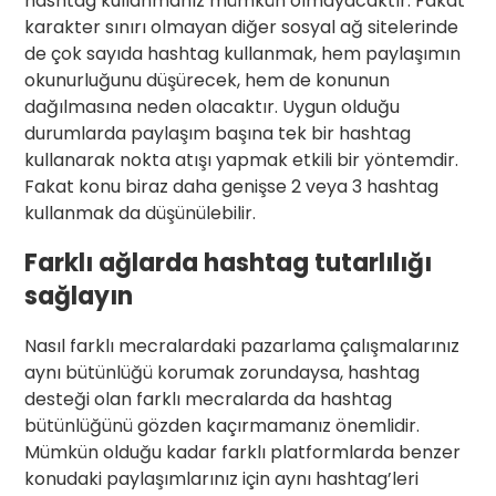
hashtag kullanmanız mümkün olmayacaktır. Fakat
karakter sınırı olmayan diğer sosyal ağ sitelerinde
de çok sayıda hashtag kullanmak, hem paylaşımın
okunurluğunu düşürecek, hem de konunun
dağılmasına neden olacaktır. Uygun olduğu
durumlarda paylaşım başına tek bir hashtag
kullanarak nokta atışı yapmak etkili bir yöntemdir.
Fakat konu biraz daha genişse 2 veya 3 hashtag
kullanmak da düşünülebilir.
Farklı ağlarda hashtag tutarlılığı
sağlayın
Nasıl farklı mecralardaki pazarlama çalışmalarınız
aynı bütünlüğü korumak zorundaysa, hashtag
desteği olan farklı mecralarda da hashtag
bütünlüğünü gözden kaçırmamanız önemlidir.
Mümkün olduğu kadar farklı platformlarda benzer
konudaki paylaşımlarınız için aynı hashtag’leri