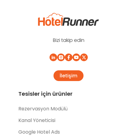
Bizi takip edin
İletişim
Tesisler için ürünler
Rezervasyon Modülü
Kanal Yöneticisi
Google Hotel Ads