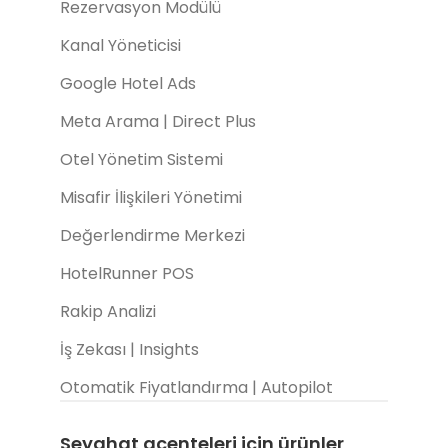
Rezervasyon Modülü
Kanal Yöneticisi
Google Hotel Ads
Meta Arama | Direct Plus
Otel Yönetim Sistemi
Misafir İlişkileri Yönetimi
Değerlendirme Merkezi
HotelRunner POS
Rakip Analizi
İş Zekası | Insights
Otomatik Fiyatlandırma | Autopilot
Seyahat acenteleri için ürünler