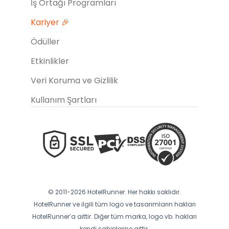
İş Ortağı Programları
Kariyer 🎉
Ödüller
Etkinlikler
Veri Koruma ve Gizlilik
Kullanım Şartları
© 2011-2026 HotelRunner. Her hakkı saklıdır.
HotelRunner ve ilgili tüm logo ve tasarımların hakları
HotelRunner’a aittir. Diğer tüm marka, logo vb. hakları
kendi sahiplerine aittir.