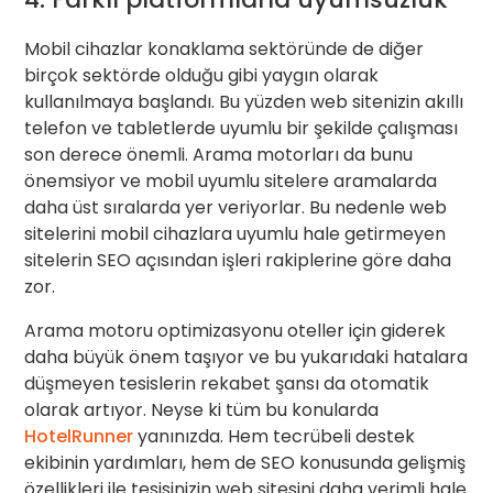
Mobil cihazlar konaklama sektöründe de diğer
birçok sektörde olduğu gibi yaygın olarak
kullanılmaya başlandı. Bu yüzden web sitenizin akıllı
telefon ve tabletlerde uyumlu bir şekilde çalışması
son derece önemli. Arama motorları da bunu
önemsiyor ve mobil uyumlu sitelere aramalarda
daha üst sıralarda yer veriyorlar. Bu nedenle web
sitelerini mobil cihazlara uyumlu hale getirmeyen
sitelerin SEO açısından işleri rakiplerine göre daha
zor.
Arama motoru optimizasyonu oteller için giderek
daha büyük önem taşıyor ve bu yukarıdaki hatalara
düşmeyen tesislerin rekabet şansı da otomatik
olarak artıyor. Neyse ki tüm bu konularda
HotelRunner
yanınızda. Hem tecrübeli destek
ekibinin yardımları, hem de SEO konusunda gelişmiş
özellikleri ile tesisinizin web sitesini daha verimli hale