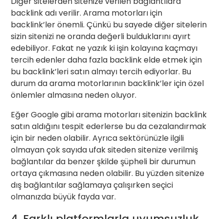
Diğer sitelerden sitenize verilen bağlantılara
backlink adı verilir. Arama motorları için
backlink’ler önemli. Çünkü bu sayede diğer sitelerin
sizin sitenizi ne oranda değerli bulduklarını ayırt
edebiliyor. Fakat ne yazık ki işin kolayına kaçmayı
tercih edenler daha fazla backlink elde etmek için
bu backlink’leri satın almayı tercih ediyorlar. Bu
durum da arama motorlarının backlink’ler için özel
önlemler almasına neden oluyor.
Eğer Google gibi arama motorları sitenizin backlink
satın aldığını tespit ederlerse bu da cezalandırmak
için bir neden olabilir. Ayrıca sektörünüzle ilgili
olmayan çok sayıda ufak siteden sitenize verilmiş
bağlantılar da benzer şkilde şüpheli bir durumun
ortaya çıkmasına neden olabilir. Bu yüzden sitenize
dış bağlantılar sağlamaya çalışırken seçici
olmanızda büyük fayda var.
4. Farklı platformlarla uyumsuzluk