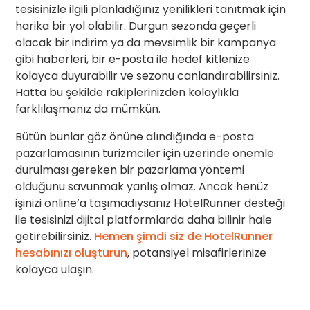
tesisinizle ilgili planladığınız yenilikleri tanıtmak için
harika bir yol olabilir. Durgun sezonda geçerli
olacak bir indirim ya da mevsimlik bir kampanya
gibi haberleri, bir e-posta ile hedef kitlenize
kolayca duyurabilir ve sezonu canlandırabilirsiniz.
Hatta bu şekilde rakiplerinizden kolaylıkla
farklılaşmanız da mümkün.
Bütün bunlar göz önüne alındığında e-posta
pazarlamasının turizmciler için üzerinde önemle
durulması gereken bir pazarlama yöntemi
olduğunu savunmak yanlış olmaz. Ancak henüz
işinizi online’a taşımadıysanız HotelRunner desteği
ile tesisinizi dijital platformlarda daha bilinir hale
getirebilirsiniz.
Hemen şimdi siz de
HotelRunner
hesabınızı oluşturun
, potansiyel misafirlerinize
kolayca ulaşın.