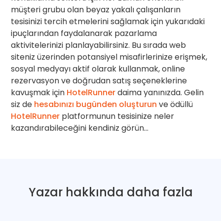
müşteri grubu olan beyaz yakalı çalışanların
tesisinizi tercih etmelerini sağlamak için yukarıdaki
ipuçlarından faydalanarak pazarlama
aktivitelerinizi planlayabilirsiniz. Bu sırada web
siteniz üzerinden potansiyel misafirlerinize erişmek,
sosyal medyayı aktif olarak kullanmak, online
rezervasyon ve doğrudan satış seçeneklerine
kavuşmak için
HotelRunner
daima yanınızda. Gelin
siz de
hesabınızı bugünden oluşturun
ve ödüllü
HotelRunner
platformunun tesisinize neler
kazandırabileceğini kendiniz görün…
Yazar hakkında daha fazla