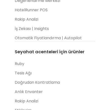
Değerlendirme Merkezi
HotelRunner POS
Rakip Analizi
İş Zekası | Insights
Otomatik Fiyatlandırma | Autopilot
Seyahat acenteleri için ürünler
Ruby
Tesis Ağı
Doğrudan Kontratlama
Anlık Envanter
Rakip Analizi