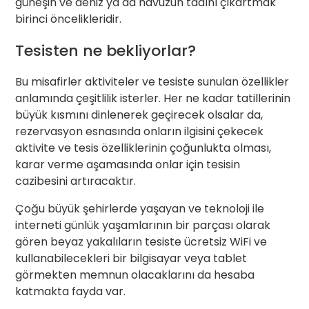
güneşin ve deniz ya da havuzun tadını çıkartmak
birinci öncelikleridir.
Tesisten ne bekliyorlar?
Bu misafirler aktiviteler ve tesiste sunulan özellikler
anlamında çeşitlilik isterler. Her ne kadar tatillerinin
büyük kısmını dinlenerek geçirecek olsalar da,
rezervasyon esnasında onların ilgisini çekecek
aktivite ve tesis özelliklerinin çoğunlukta olması,
karar verme aşamasında onlar için tesisin
cazibesini artıracaktır.
Çoğu büyük şehirlerde yaşayan ve teknoloji ile
interneti günlük yaşamlarının bir parçası olarak
gören beyaz yakalıların tesiste ücretsiz WiFi ve
kullanabilecekleri bir bilgisayar veya tablet
görmekten memnun olacaklarını da hesaba
katmakta fayda var.