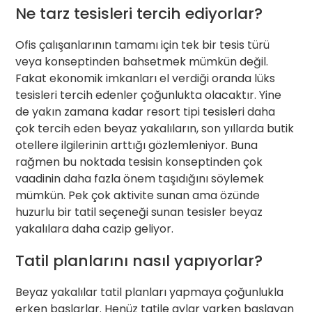
Ne tarz tesisleri tercih ediyorlar?
Ofis çalışanlarının tamamı için tek bir tesis türü
veya konseptinden bahsetmek mümkün değil.
Fakat ekonomik imkanları el verdiği oranda lüks
tesisleri tercih edenler çoğunlukta olacaktır. Yine
de yakın zamana kadar resort tipi tesisleri daha
çok tercih eden beyaz yakalıların, son yıllarda butik
otellere ilgilerinin arttığı gözlemleniyor. Buna
rağmen bu noktada tesisin konseptinden çok
vaadinin daha fazla önem taşıdığını söylemek
mümkün. Pek çok aktivite sunan ama özünde
huzurlu bir tatil seçeneği sunan tesisler beyaz
yakalılara daha cazip geliyor.
Tatil planlarını nasıl yapıyorlar?
Beyaz yakalılar tatil planları yapmaya çoğunlukla
erken başlarlar. Henüz tatile aylar varken başlayan