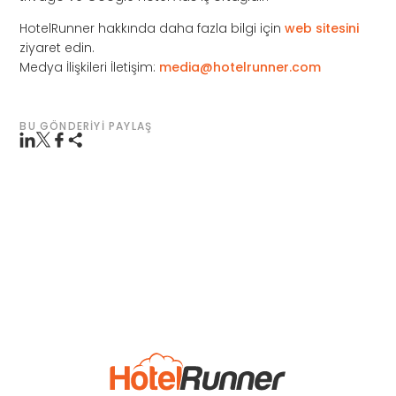
HotelRunner hakkında daha fazla bilgi için
web sitesini
ziyaret edin.
Medya İlişkileri İletişim:
media@hotelrunner.com
BU GÖNDERIYI PAYLAŞ