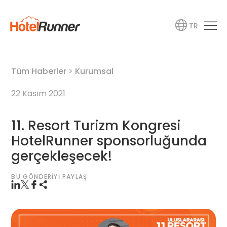
TR
Tüm Haberler
>
Kurumsal
22 Kasım 2021
11. Resort Turizm Kongresi
HotelRunner sponsorluğunda
gerçekleşecek!
BU GÖNDERIYI PAYLAŞ