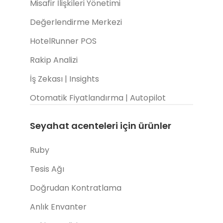
Misafir İlişkileri Yönetimi
Değerlendirme Merkezi
HotelRunner POS
Rakip Analizi
İş Zekası | Insights
Otomatik Fiyatlandırma | Autopilot
Seyahat acenteleri için ürünler
Ruby
Tesis Ağı
Doğrudan Kontratlama
Anlık Envanter