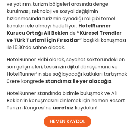
ve yatırım, turizm bölgeleri arasında denge
kurulması, teknoloji ve sosyal değişimin
hızlanmasında turizmin oynadığı rol gibi temel
konuları ele almayı hedefliyor.
HotelRunner
Kurucu Ortağı Ali Beklen
de
“Küresel Trendler
ve Türk Turizmi İçin Fırsatlar”
başlıklı konuşması
ile 15:30’da sahne alacak.
HotelRunner Ekibi olarak, seyahat sektöründeki en
son gelişmeleri, tesisinizin dijital dönüşümünü ve
HotelRunner’ın size sağlayacağı katkıları tartışmak
üzere kongrede
standımız ile yer alacağız
.
HotelRunner standında bizimle buluşmak ve Ali
Beklen’in konuşmasını dinlemek için hemen Resort
Turizm Kongresi’ne
ücretsiz
kaydolun!
HEMEN KAYDOL