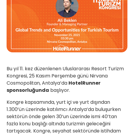
Bu yıl 11. kez düzenlenen Uluslararası Resort Turizm
Kongresi, 25 Kasım Perşembe günü Nirvana
Cosmopolitan, Antalya’da
HotelRunner
sponsorluğunda
başlıyor.
Kongre kapsamında, yurt içi ve yurt dışından
1.300’ün üzerinde katılımcı Antalya’da buluşurken
sektörün önde gelen 30’un üzerinde ismi 40’tan
fazla konu başlığı altında turizmin geleceğini
tartışacak. Kongre, seyahat sektöründe istihdam