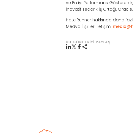
ve En iyi Performans Gösteren İş 
İnovatif Tedarik İş Ortağı, Oracl
HotelRunner hakkında daha fazla
Medya İlişkileri İletişim:
media@h
BU GÖNDERIYI PAYLAŞ