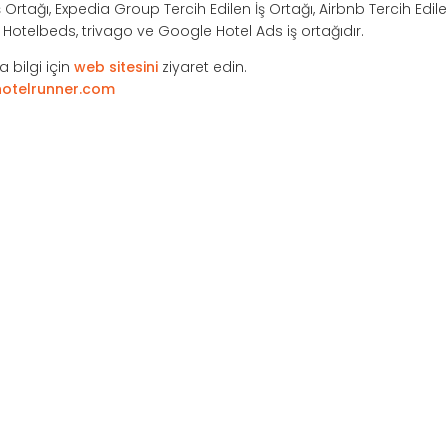
Ortağı, Expedia Group Tercih Edilen İş Ortağı, Airbnb Tercih Edile
e, Hotelbeds, trivago ve Google Hotel Ads iş ortağıdır.
 bilgi için
web sitesini
ziyaret edin.
otelrunner.com