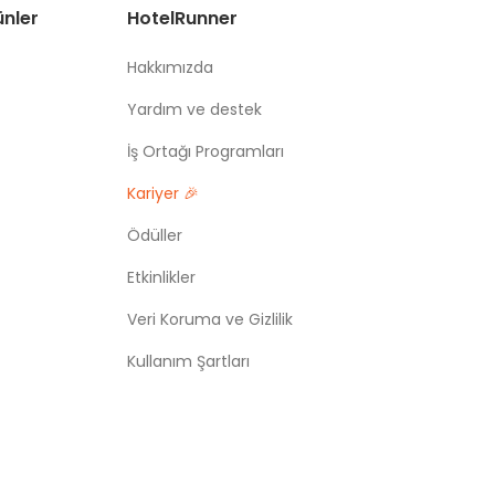
ünler
HotelRunner
Hakkımızda
Yardım ve destek
İş Ortağı Programları
Kariyer 🎉
Ödüller
Etkinlikler
Veri Koruma ve Gizlilik
Kullanım Şartları