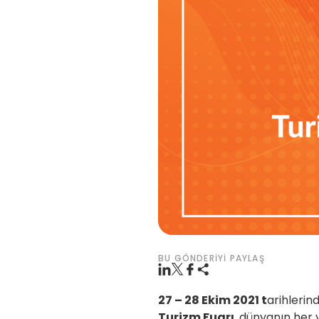
BU GÖNDERIYI PAYLAŞ
27 – 28 Ekim 2021 t
arihlerin
Turizm Fuarı
, dünyanın her 