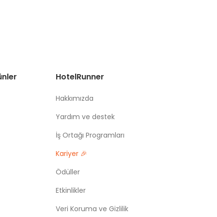
ünler
HotelRunner
Hakkımızda
Yardım ve destek
İş Ortağı Programları
Kariyer 🎉
Ödüller
Etkinlikler
Veri Koruma ve Gizlilik