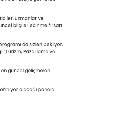
iciler, uzmanlar ve
cel bilgiler edinme fırsatı
rogramı da sizleri bekliyor.
ğı “Turizm, Pazarlama ve
e en güncel gelişmeleri
el’in yer alacağı panele