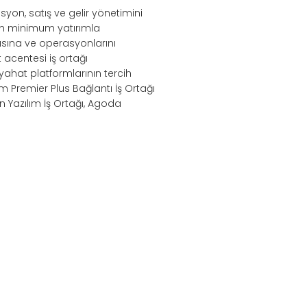
syon, satış ve gelir yönetimini
nin minimum yatırımla
sına ve operasyonlarını
acentesi iş ortağı
eyahat platformlarının tercih
m Premier Plus Bağlantı İş Ortağı
n Yazılım İş Ortağı, Agoda