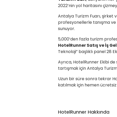
2022’nin yol haritasını çizmey
Antalya Turizm Fuarı, şirket 
profesyonellerle tanışma ve t
sunuyor.
5,000’den fazla turizm profes
HotelRunner Satış ve İş G
Teknoloji” başlıklı panel 28
Ayrıca, HotelRunner Ekibi de 
tartışmak için Antalya Turizm
Uzun bir süre sonra tekrar H
katılmak için hemen ücretsiz
HotelRunner Hakkında