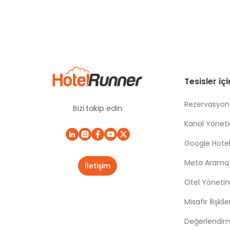
Tesisler iç
Rezervasyon
Bizi takip edin
Kanal Yönetic
Google Hotel
Meta Arama |
İletişim
Otel Yöneti
Misafir İlişki
Değerlendir