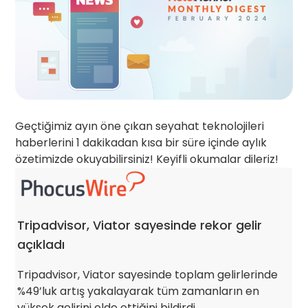
Geçtiğimiz ayın öne çıkan seyahat teknolojileri
haberlerini 1 dakikadan kısa bir süre içinde aylık
özetimizde okuyabilirsiniz! Keyifli okumalar dileriz!
Tripadvisor, Viator sayesinde rekor gelir
açıkladı
Tripadvisor, Viator sayesinde toplam gelirlerinde
%49’luk artış yakalayarak tüm zamanların en
yüksek gelirini elde ettiğini bildirdi.