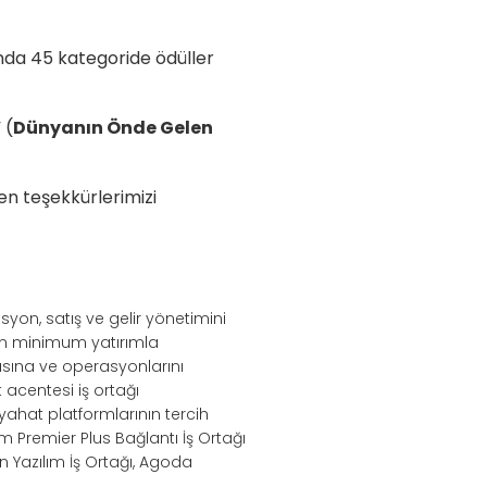
nda 45 kategoride ödüller
 (
Dünyanın Önde Gelen
en teşekkürlerimizi
syon, satış ve gelir yönetimini
nin minimum yatırımla
sına ve operasyonlarını
acentesi iş ortağı
eyahat platformlarının tercih
m Premier Plus Bağlantı İş Ortağı
n Yazılım İş Ortağı, Agoda