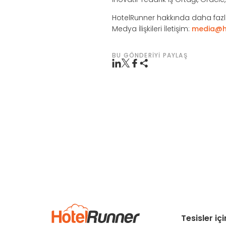
HotelRunner hakkında daha fazla
Medya İlişkileri İletişim:
media@h
BU GÖNDERIYI PAYLAŞ
Tesisler iç