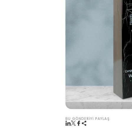
BU GÖNDERIYI PAYLAŞ