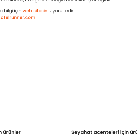
 bilgi için
web sitesini
ziyaret edin.
otelrunner.com
in ürünler
Seyahat acenteleri için ür