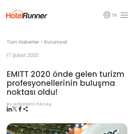
TR
Tüm Haberler
>
Kurumsal
17 Şubat 2020
EMITT 2020 önde gelen turizm
profesyonellerinin buluşma
noktası oldu!
BU GÖNDERIYI PAYLAŞ