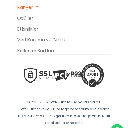
Kariyer 🎉
Ödüller
Etkinlikler
Veri Koruma ve Gizlilik
Kullanım Şartları
© 2011-2026 HotelRunner. Her hakkı saklıdır.
HotelRunner ve ilgili tüm logo ve tasarımların hakları
HotelRunner’a aittir. Diğer tüm marka, logo vb. hakları
kendi sahiplerine aittir.