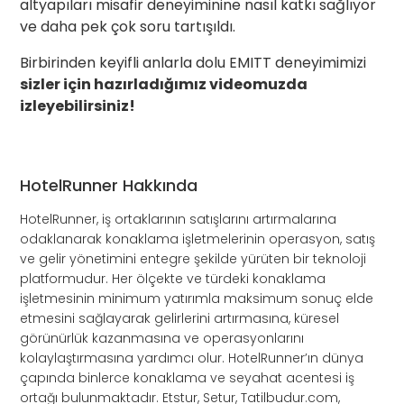
altyapıları misafir deneyiminine nasıl katkı sağlıyor
ve daha pek çok soru tartışıldı.
Birbirinden keyifli anlarla dolu EMITT deneyimimizi
sizler için hazırladığımız videomuzda
izleyebilirsiniz!
HotelRunner Hakkında
HotelRunner, iş ortaklarının satışlarını artırmalarına
odaklanarak konaklama işletmelerinin operasyon, satış
ve gelir yönetimini entegre şekilde yürüten bir teknoloji
platformudur. Her ölçekte ve türdeki konaklama
işletmesinin minimum yatırımla maksimum sonuç elde
etmesini sağlayarak gelirlerini artırmasına, küresel
görünürlük kazanmasına ve operasyonlarını
kolaylaştırmasına yardımcı olur. HotelRunner’ın dünya
çapında binlerce konaklama ve seyahat acentesi iş
ortağı bulunmaktadır. Etstur, Setur, Tatilbudur.com,