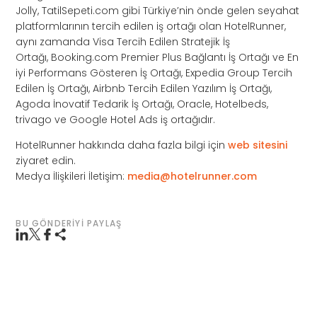
Jolly, TatilSepeti.com gibi Türkiye’nin önde gelen seyahat
platformlarının tercih edilen iş ortağı olan HotelRunner,
aynı zamanda Visa Tercih Edilen Stratejik İş
Ortağı, Booking.com Premier Plus Bağlantı İş Ortağı ve En
iyi Performans Gösteren İş Ortağı, Expedia Group Tercih
Edilen İş Ortağı, Airbnb Tercih Edilen Yazılım İş Ortağı,
Agoda İnovatif Tedarik İş Ortağı, Oracle, Hotelbeds,
trivago ve Google Hotel Ads iş ortağıdır.
HotelRunner hakkında daha fazla bilgi için
web sitesini
ziyaret edin.
Medya İlişkileri İletişim:
media@hotelrunner.com
BU GÖNDERIYI PAYLAŞ