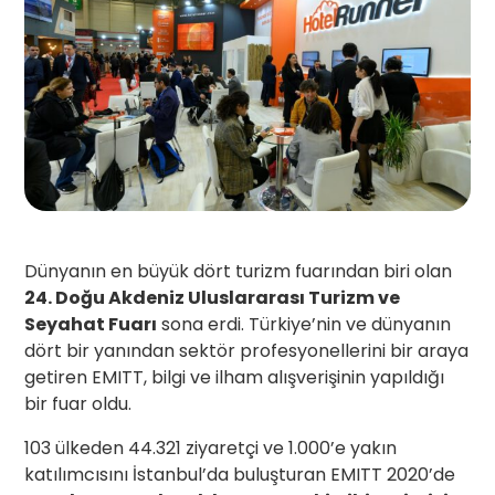
Dünyanın en büyük dört turizm fuarından biri olan
24. Doğu Akdeniz Uluslararası Turizm ve
Seyahat Fuarı
sona erdi. Türkiye’nin ve dünyanın
dört bir yanından sektör profesyonellerini bir araya
getiren EMITT, bilgi ve ilham alışverişinin yapıldığı
bir fuar oldu.
103 ülkeden 44.321 ziyaretçi ve 1.000’e yakın
katılımcısını İstanbul’da buluşturan EMITT 2020’de