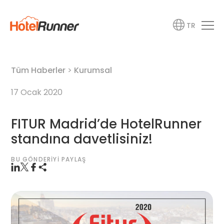
TR
Tüm Haberler
>
Kurumsal
17 Ocak 2020
FITUR Madrid’de HotelRunner
standına davetlisiniz!
BU GÖNDERIYI PAYLAŞ