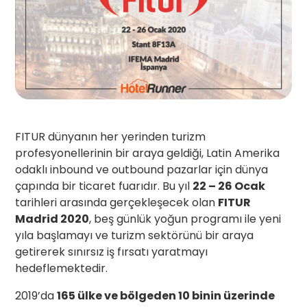
FITUR dünyanın her yerinden turizm
profesyonellerinin bir araya geldiği, Latin Amerika
odaklı inbound ve outbound pazarlar için dünya
çapında bir ticaret fuarıdır. Bu yıl
22 – 26 Ocak
tarihleri arasında gerçekleşecek olan
FITUR
Madrid 2020
, beş günlük yoğun programı ile yeni
yıla başlamayı ve turizm sektörünü bir araya
getirerek sınırsız iş fırsatı yaratmayı
hedeflemektedir.
2019’da
165 ülke ve bölgeden 10 binin üzerinde