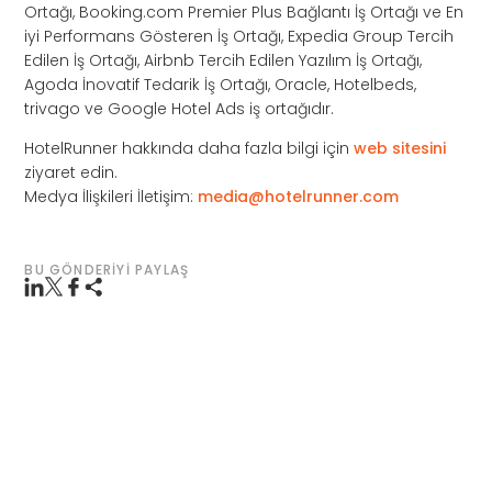
Ortağı, Booking.com Premier Plus Bağlantı İş Ortağı ve En
iyi Performans Gösteren İş Ortağı, Expedia Group Tercih
Edilen İş Ortağı, Airbnb Tercih Edilen Yazılım İş Ortağı,
Agoda İnovatif Tedarik İş Ortağı, Oracle, Hotelbeds,
trivago ve Google Hotel Ads iş ortağıdır.
HotelRunner hakkında daha fazla bilgi için
web sitesini
ziyaret edin.
Medya İlişkileri İletişim:
media@hotelrunner.com
BU GÖNDERIYI PAYLAŞ