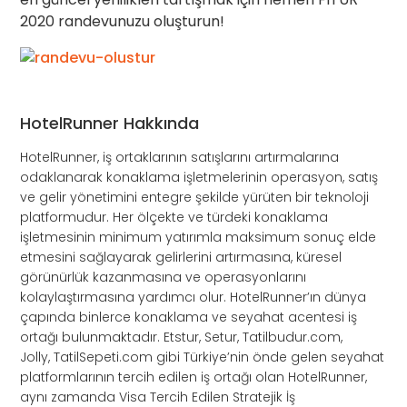
2020 randevunuzu oluşturun!
HotelRunner Hakkında
HotelRunner, iş ortaklarının satışlarını artırmalarına
odaklanarak konaklama işletmelerinin operasyon, satış
ve gelir yönetimini entegre şekilde yürüten bir teknoloji
platformudur. Her ölçekte ve türdeki konaklama
işletmesinin minimum yatırımla maksimum sonuç elde
etmesini sağlayarak gelirlerini artırmasına, küresel
görünürlük kazanmasına ve operasyonlarını
kolaylaştırmasına yardımcı olur. HotelRunner’ın dünya
çapında binlerce konaklama ve seyahat acentesi iş
ortağı bulunmaktadır. Etstur, Setur, Tatilbudur.com,
Jolly, TatilSepeti.com gibi Türkiye’nin önde gelen seyahat
platformlarının tercih edilen iş ortağı olan HotelRunner,
aynı zamanda Visa Tercih Edilen Stratejik İş