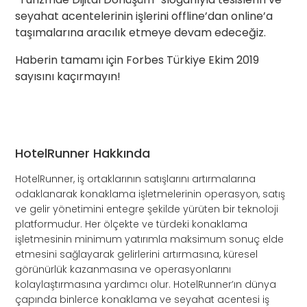
seyahat acentelerinin işlerini offline’dan online’a
taşımalarına aracılık etmeye devam edeceğiz.
Haberin tamamı için Forbes Türkiye Ekim 2019
sayısını kaçırmayın!
HotelRunner Hakkında
HotelRunner, iş ortaklarının satışlarını artırmalarına
odaklanarak konaklama işletmelerinin operasyon, satış
ve gelir yönetimini entegre şekilde yürüten bir teknoloji
platformudur. Her ölçekte ve türdeki konaklama
işletmesinin minimum yatırımla maksimum sonuç elde
etmesini sağlayarak gelirlerini artırmasına, küresel
görünürlük kazanmasına ve operasyonlarını
kolaylaştırmasına yardımcı olur. HotelRunner’ın dünya
çapında binlerce konaklama ve seyahat acentesi iş