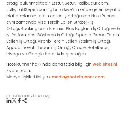
ortağı bulunmaktadır. Etstur, Setur, Tatilbudur.com,
Jolly, TatilSepeti.com gibi Türkiye’nin önde gelen seyahat
platformlarının tercih edilen iş ortağı olan HotelRunner,
aynı zamanda Visa Tercih Edilen Stratejik İş
Ortağı, Booking.com Premier Plus Bağlantı İş Ortağı ve En
iyi Performans Gösteren İş Ortağı, Expedia Group Tercih
Edilen İş Ortağı, Airbnb Tercih Edilen Yazılım İş Ortağı,
Agoda İnovatif Tedarik İş Ortağı, Oracle, Hotelbeds,
trivago ve Google Hotel Ads iş ortağıdır.
HotelRunner hakkında daha fazla bilgi için
web sitesini
ziyaret edin.
Medya İlişkileri İletişim:
media@hotelrunner.com
BU GÖNDERIYI PAYLAŞ