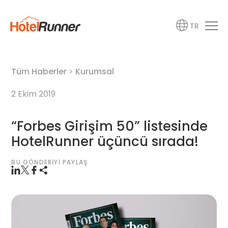
TR
Tüm Haberler
>
Kurumsal
2 Ekim 2019
“Forbes Girişim 50” listesinde
HotelRunner üçüncü sırada!
BU GÖNDERIYI PAYLAŞ