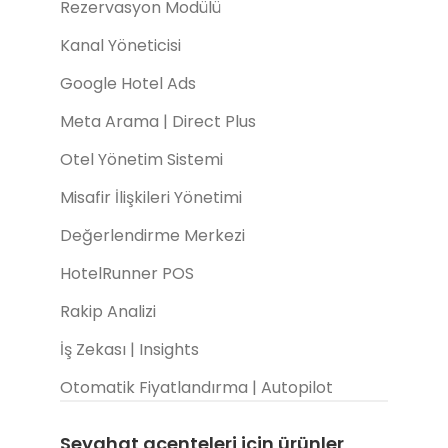
Rezervasyon Modülü
Kanal Yöneticisi
Google Hotel Ads
Meta Arama | Direct Plus
Otel Yönetim Sistemi
Misafir İlişkileri Yönetimi
Değerlendirme Merkezi
HotelRunner POS
Rakip Analizi
İş Zekası | Insights
Otomatik Fiyatlandırma | Autopilot
Seyahat acenteleri için ürünler