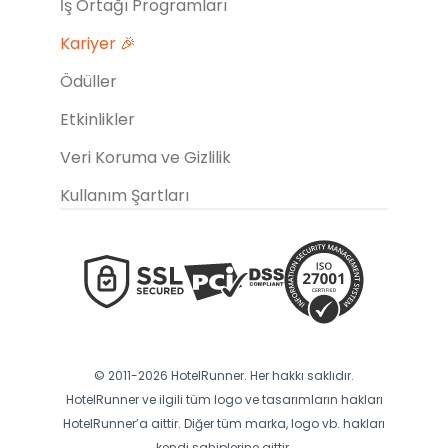
İş Ortağı Programları
Kariyer 🎉
Ödüller
Etkinlikler
Veri Koruma ve Gizlilik
Kullanım Şartları
© 2011-2026 HotelRunner. Her hakkı saklıdır.
HotelRunner ve ilgili tüm logo ve tasarımların hakları
HotelRunner’a aittir. Diğer tüm marka, logo vb. hakları
kendi sahiplerine aittir.