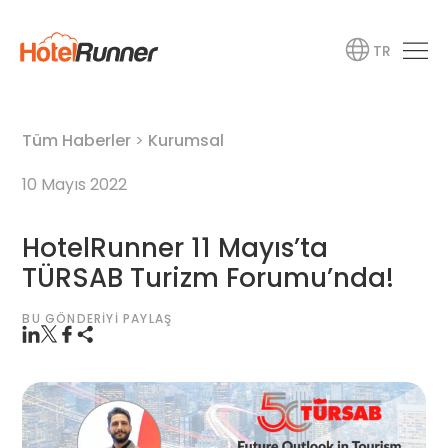
TR
Tüm Haberler
>
Kurumsal
10 Mayıs 2022
HotelRunner 11 Mayıs’ta
TÜRSAB Turizm Forumu’nda!
BU GÖNDERIYI PAYLAŞ