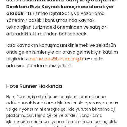
Direktörü Rıza Kaynak konuşmacı olarak yer
alacak
. “Turizmde Dijital Satış ve Pazarlama
Yönetimi” başlıklı konuşmasında Kaynak,
teknolojinin turizmdeki öneminden ve satışları
artıradaki kilit rolünden bahsedecek.
Rıza Kaynak’ın konuşmasını dinlemek ve sektörün
önde gelen isimleriyle bir araya gelmek için katılım
bilgilerinizi
defne.icel@tursab.org.tr
e-posta
adresine göndermeniz yeterli.
HotelRunner Hakkında
HotelRunner, iş ortaklarının satışlarını artırmalarına
odaklanarak konaklama işletmelerinin operasyon, satış
ve gelir yönetimini entegre şekilde yürüten bir teknoloji
platformudur. Her ölçekte ve türdeki konaklama
işletmesinin minimum yatırımla maksimum sonuç elde