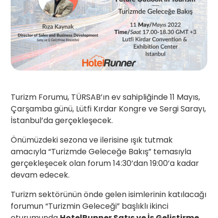
Turizm Forumu, TÜRSAB’ın ev sahipliğinde 11 Mayıs,
Çarşamba günü, Lütfi Kırdar Kongre ve Sergi Sarayı,
İstanbul’da gerçekleşecek.
Önümüzdeki sezona ve ilerisine ışık tutmak
amacıyla “Turizmde Geleceğe Bakış” temasıyla
gerçekleşecek olan forum 14:30’dan 19:00’a kadar
devam edecek.
Turizm sektörünün önde gelen isimlerinin katılacağı
forumun “Turizmin Geleceği” başlıklı ikinci
oturumunda
HotelRunner Satış ve İş Geliştirme