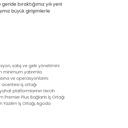
eride bıraktığımız yılı yeni
ğımız büyük girişimlerle
syon, satış ve gelir yönetimini
nin minimum yatırımla
sına ve operasyonlarını
acentesi iş ortağı
eyahat platformlarının tercih
m Premier Plus Bağlantı İş Ortağı
n Yazılım İş Ortağı, Agoda