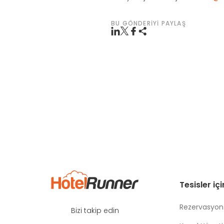
BU GÖNDERIYI PAYLAŞ
Tesisler iç
Rezervasyon
Bizi takip edin