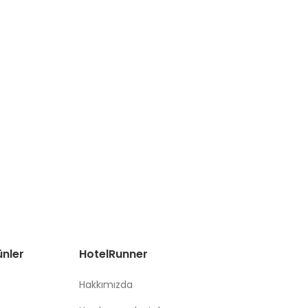
ünler
HotelRunner
Hakkımızda