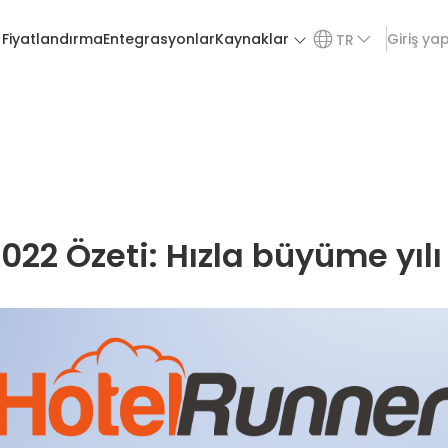
Fiyatlandırma
Entegrasyonlar
Kaynaklar
Giriş ya
TR
022 Özeti: Hızla büyüme yılı