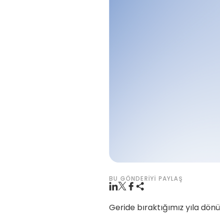
BU GÖNDERIYI PAYLAŞ
Geride bıraktığımız yıla dönü