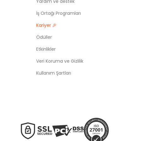
Yardım ve destek
İş Ortağı Programları
Kariyer 🎉
Ödüller
Etkinlikler
Veri Koruma ve Gizlilik
Kullanım Şartları