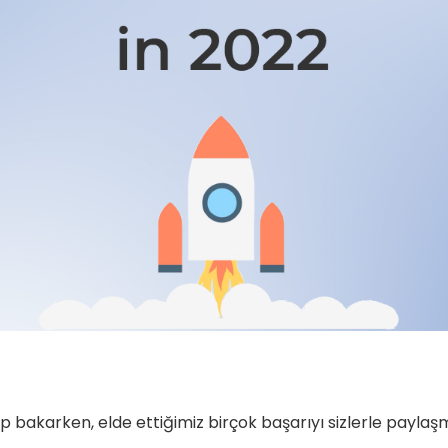
p bakarken, elde ettiğimiz birçok başarıyı sizlerle payla