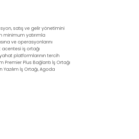
syon, satış ve gelir yönetimini
nin minimum yatırımla
sına ve operasyonlarını
acentesi iş ortağı
eyahat platformlarının tercih
m Premier Plus Bağlantı İş Ortağı
n Yazılım İş Ortağı, Agoda