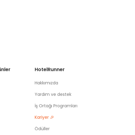
ünler
HotelRunner
Hakkımızda
Yardım ve destek
İş Ortağı Programları
Kariyer 🎉
Ödüller