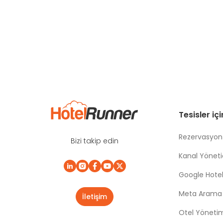
Tesisler iç
Rezervasyon
Bizi takip edin
Kanal Yönetic
Google Hotel
Meta Arama |
İletişim
Otel Yöneti