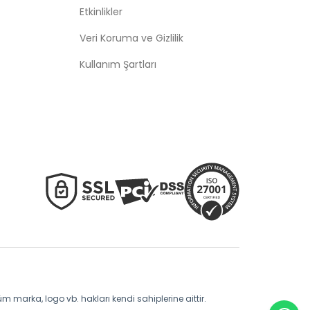
Etkinlikler
Veri Koruma ve Gizlilik
Kullanım Şartları
üm marka, logo vb. hakları kendi sahiplerine aittir.