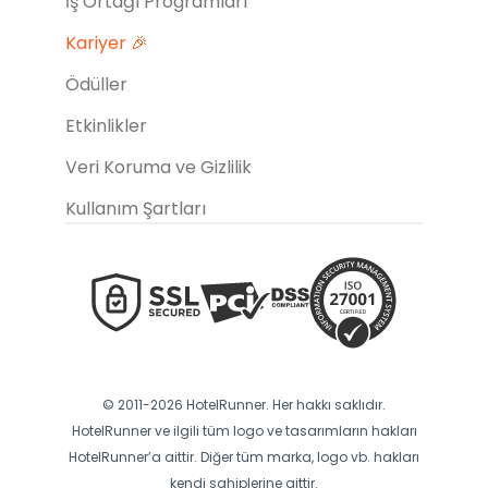
İş Ortağı Programları
Kariyer 🎉
Ödüller
Etkinlikler
Veri Koruma ve Gizlilik
Kullanım Şartları
© 2011-2026 HotelRunner. Her hakkı saklıdır.
HotelRunner ve ilgili tüm logo ve tasarımların hakları
HotelRunner’a aittir. Diğer tüm marka, logo vb. hakları
kendi sahiplerine aittir.