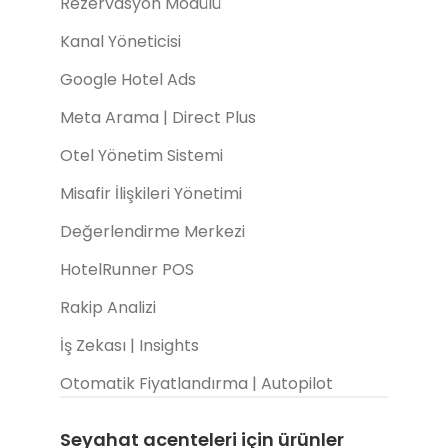
Rezervasyon Modülü
Kanal Yöneticisi
Google Hotel Ads
Meta Arama | Direct Plus
Otel Yönetim Sistemi
Misafir İlişkileri Yönetimi
Değerlendirme Merkezi
HotelRunner POS
Rakip Analizi
İş Zekası | Insights
Otomatik Fiyatlandırma | Autopilot
Seyahat acenteleri için ürünler