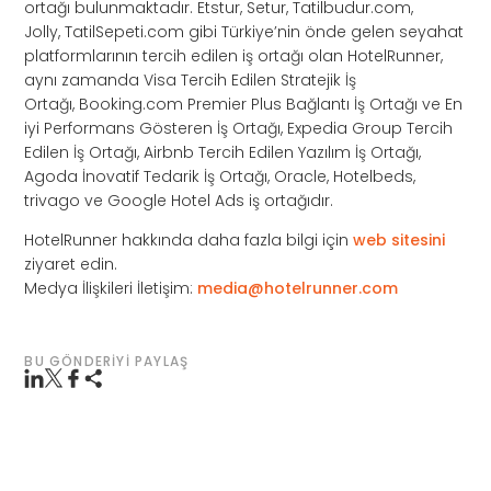
ortağı bulunmaktadır. Etstur, Setur, Tatilbudur.com,
Jolly, TatilSepeti.com gibi Türkiye’nin önde gelen seyahat
platformlarının tercih edilen iş ortağı olan HotelRunner,
aynı zamanda Visa Tercih Edilen Stratejik İş
Ortağı, Booking.com Premier Plus Bağlantı İş Ortağı ve En
iyi Performans Gösteren İş Ortağı, Expedia Group Tercih
Edilen İş Ortağı, Airbnb Tercih Edilen Yazılım İş Ortağı,
Agoda İnovatif Tedarik İş Ortağı, Oracle, Hotelbeds,
trivago ve Google Hotel Ads iş ortağıdır.
HotelRunner hakkında daha fazla bilgi için
web sitesini
ziyaret edin.
Medya İlişkileri İletişim:
media@hotelrunner.com
BU GÖNDERIYI PAYLAŞ