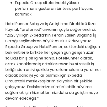
Expedia Group sitelerindeki yüksek
performans gösteren bir tesis portföyünü
korumak.
HotelRunner Satış ve İş Geliştirme Direktörü Rıza
Kaynak “preferred” unvanını şöyle değerlendirdi:
“2023 yılı için Expedia’nın Tercih Edilen Bağlantı İş
Ortağı seçilmekten büyük mutluluk duyuyoruz.
Expedia Group ve HotelRunner, sektördeki değişen
beklentilerle birlikte her geçen gün gelişen uzun
soluklu bir iş birliğine sahip. HotelRunner olarak,
ortak konaklama iş ortaklarımızın bu stratejik iş
birliğinden en iyi şekilde yararlanmalarına yardımcı
olacak daha iyi yollar bulmak için Expedia
Group’taki meslektaşlarımızla yakın bir şekilde
çalışıyoruz. Tesislerimize sürdürülebilir büyüme
sağlamak için hizmetlerimizi daha da geliştirmeye
devam edeceğiz.”