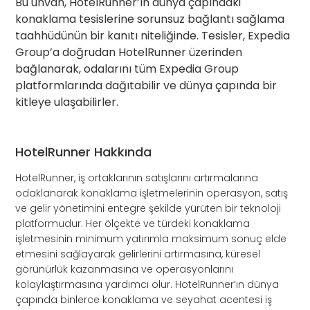
Bu unvan, HotelRunner’ın dünya çapındaki
konaklama tesislerine sorunsuz bağlantı sağlama
taahhüdünün bir kanıtı niteliğinde. Tesisler, Expedia
Group’a doğrudan HotelRunner üzerinden
bağlanarak, odalarını tüm Expedia Group
platformlarında dağıtabilir ve dünya çapında bir
kitleye ulaşabilirler.
HotelRunner Hakkında
HotelRunner, iş ortaklarının satışlarını artırmalarına
odaklanarak konaklama işletmelerinin operasyon, satış
ve gelir yönetimini entegre şekilde yürüten bir teknoloji
platformudur. Her ölçekte ve türdeki konaklama
işletmesinin minimum yatırımla maksimum sonuç elde
etmesini sağlayarak gelirlerini artırmasına, küresel
görünürlük kazanmasına ve operasyonlarını
kolaylaştırmasına yardımcı olur. HotelRunner’ın dünya
çapında binlerce konaklama ve seyahat acentesi iş