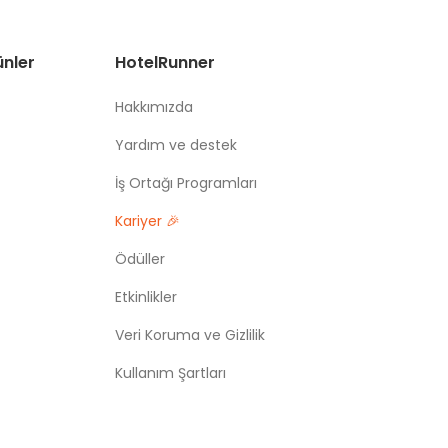
ünler
HotelRunner
Hakkımızda
Yardım ve destek
İş Ortağı Programları
Kariyer 🎉
Ödüller
Etkinlikler
Veri Koruma ve Gizlilik
Kullanım Şartları