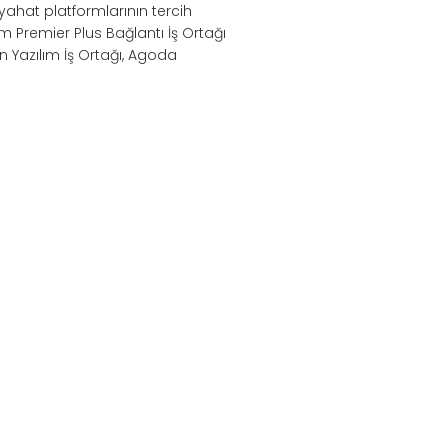
eyahat platformlarının tercih
m Premier Plus Bağlantı İş Ortağı
n Yazılım İş Ortağı, Agoda