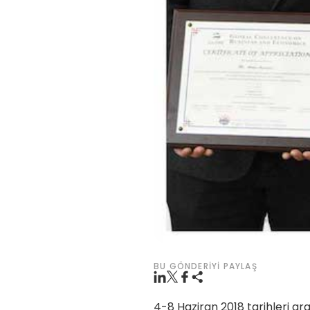
BU GÖNDERIYI PAYLAŞ
4-8 Haziran 2018 tarihleri a