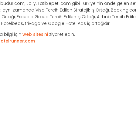
ilbudur.com, Jolly, TatilSepeti.com gibi Türkiye’nin önde gelen s
r, aynı zamanda Visa Tercih Edilen Stratejik İş Ortağı, Booking.co
Ortağı, Expedia Group Tercih Edilen İş Ortağı, Airbnb Tercih Edile
e, Hotelbeds, trivago ve Google Hotel Ads iş ortağıdır.
 bilgi için
web sitesini
ziyaret edin.
otelrunner.com