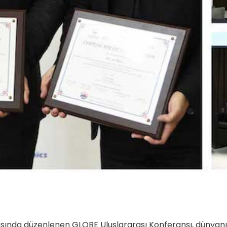
rasında düzenlenen GLOBE Uluslararası Konferansı, dünyanı