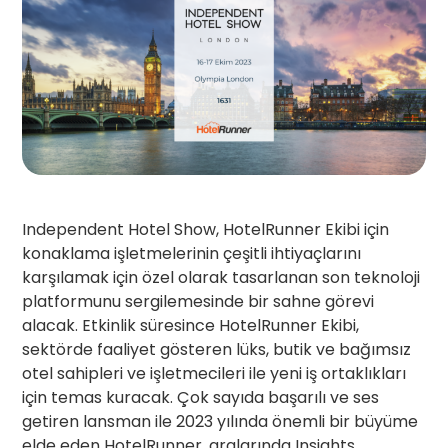
Independent Hotel Show, HotelRunner Ekibi için
konaklama işletmelerinin çeşitli ihtiyaçlarını
karşılamak için özel olarak tasarlanan son teknoloji
platformunu sergilemesinde bir sahne görevi
alacak. Etkinlik süresince HotelRunner Ekibi,
sektörde faaliyet gösteren lüks, butik ve bağımsız
otel sahipleri ve işletmecileri ile yeni iş ortaklıkları
için temas kuracak. Çok sayıda başarılı ve ses
getiren lansman ile 2023 yılında önemli bir büyüme
elde eden HotelRunner, aralarında Insights,