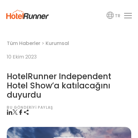
TR
Tüm Haberler
>
Kurumsal
10 Ekim 2023
HotelRunner Independent
Hotel Show’a katılacağını
duyurdu
BU GÖNDERIYI PAYLAŞ