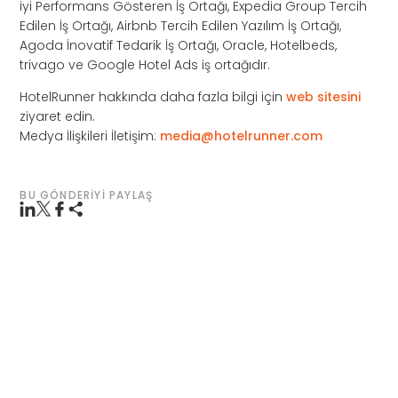
iyi Performans Gösteren İş Ortağı, Expedia Group Tercih
Edilen İş Ortağı, Airbnb Tercih Edilen Yazılım İş Ortağı,
Agoda İnovatif Tedarik İş Ortağı, Oracle, Hotelbeds,
trivago ve Google Hotel Ads iş ortağıdır.
HotelRunner hakkında daha fazla bilgi için
web sitesini
ziyaret edin.
Medya İlişkileri İletişim:
media@hotelrunner.com
BU GÖNDERIYI PAYLAŞ