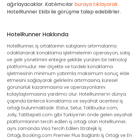
ağırlayacaklar. Katılımcılar
buraya tıklayarak
HotelRunner Ekibi ile görüşme talep edebilirler.
HotelRunner Hakkında
HotelRunner, iş ortaklarının satışlarını artırmalarına
odaklanarak konaklama işletmelerinin operasyon, satış
ve gelir yönetimini entegre şekilde yürüten bir teknoloji
platformudur. Her ölçekte ve türdeki konaklama
işletmesinin minimum yatırımla maksimum sonuç elde
etmesini sağlayarak gelirlerini artırmasına, küresel
görünürlük kazanmasına ve operasyonlarını
kolaylaştırmasına yardımcı olur. HotelRunner’ın dünya
çapında binlerce konaklama ve seyahat acentesi iş
ortağı bulunmaktadır. Etstur, Setur, Tatilbudur.com,
Jolly, TatilSepeti.com gibi Türkiye’nin önde gelen seyahat
platformlarının tercih edilen iş ortağı olan HotelRunner,
aynı zamanda Visa Tercih Edilen Stratejik İş
Ortağı, Booking.com Premier Plus Bağlantı İş Ortağı ve En