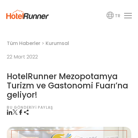
TR
Tüm Haberler
>
Kurumsal
22 Mart 2022
HotelRunner Mezopotamya
Turizm ve Gastonomi Fuarı’na
geliyor!
BU GÖNDERIYI PAYLAŞ