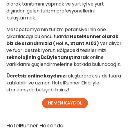
olarak tanıtımını yapmak ve yurt içi ve yurt
dışından gelen turizm profesyonellerini
buluşturmak.
Mezopotamya’nın turizm potansiyelinin öne
çıkarılacağı bu öncü fuarda
HotelRunner olarak
biz de standımızla (Hol A, Stant A103)
yer alıyor
ve fuarı destekliyoruz. Bölgedeki tesislerimizi
teknolojinin gücüyle tanıştırarak
online
varlıklarını güçlendirmelerine katkıda bulunacağız.
Ücretsiz online kaydınızı
oluşturarak siz de fuara
katılabilir ve uzman HotelRunner Ekibi’yle
standımızda buluşabilirsiniz!
HEMEN KAYDOL
HotelRunner Hakkında