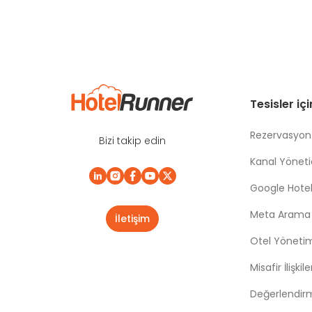
Tesisler iç
Rezervasyon
Bizi takip edin
Kanal Yönetic
Google Hotel
Meta Arama |
İletişim
Otel Yöneti
Misafir İlişki
Değerlendir