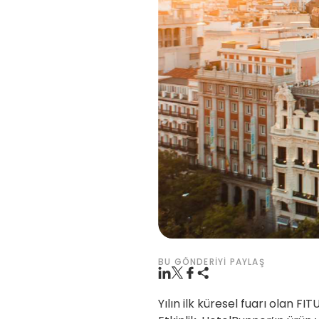
BU GÖNDERIYI PAYLAŞ
Yılın ilk küresel fuarı olan F