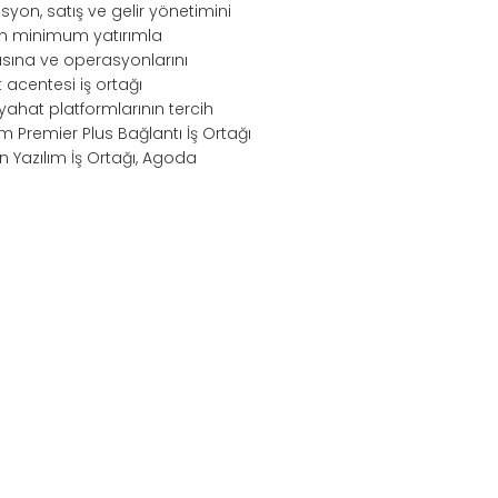
syon, satış ve gelir yönetimini
nin minimum yatırımla
sına ve operasyonlarını
acentesi iş ortağı
eyahat platformlarının tercih
m Premier Plus Bağlantı İş Ortağı
n Yazılım İş Ortağı, Agoda