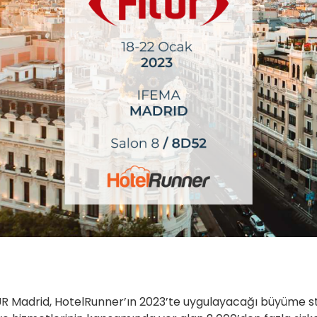
ITUR Madrid, HotelRunner’ın 2023’te uygulayacağı büyüme str