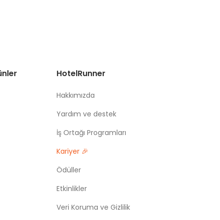
ünler
HotelRunner
Hakkımızda
Yardım ve destek
İş Ortağı Programları
Kariyer 🎉
Ödüller
Etkinlikler
Veri Koruma ve Gizlilik